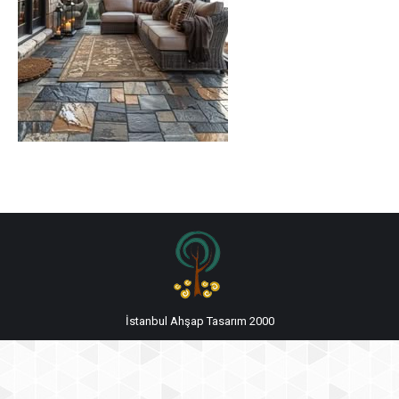
İstanbul Ahşap Tasarım 2000