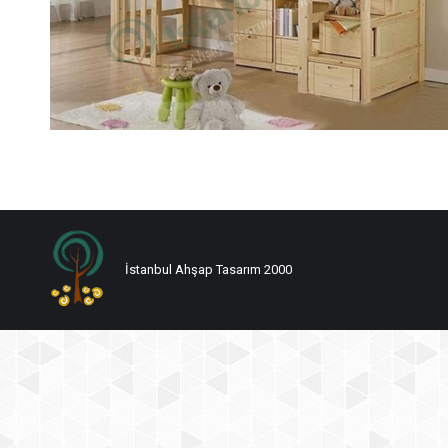
İstanbul Ahşap Tasarım 2000