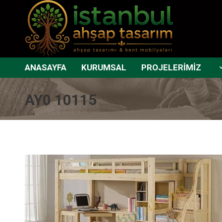
ANASAYFA
KURUMSAL
PROJELERİMİZ
AY0 10115