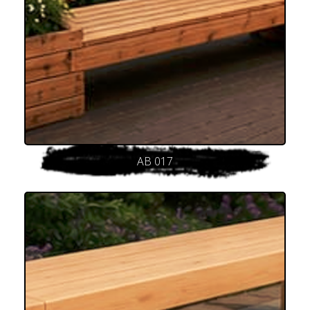
AB 017