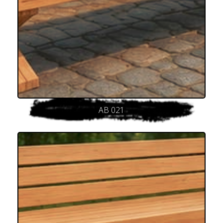
AB 021