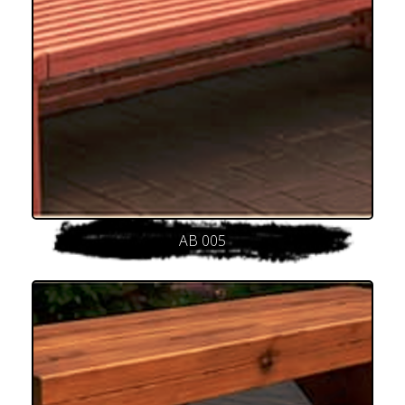
AB 005