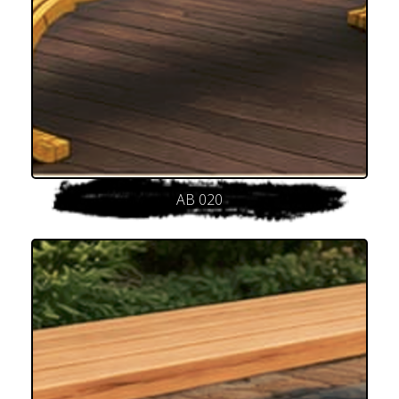
AB 020