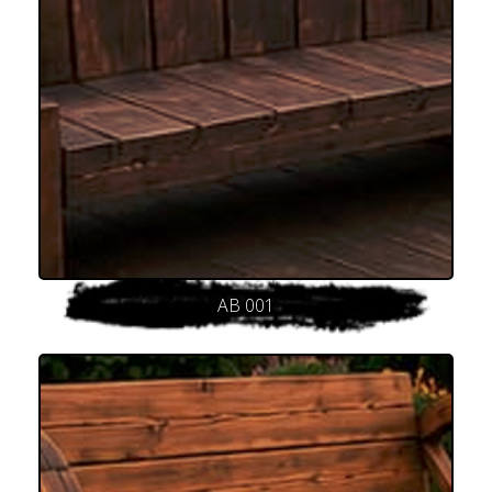
AB 001