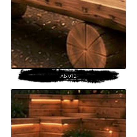
AB 012