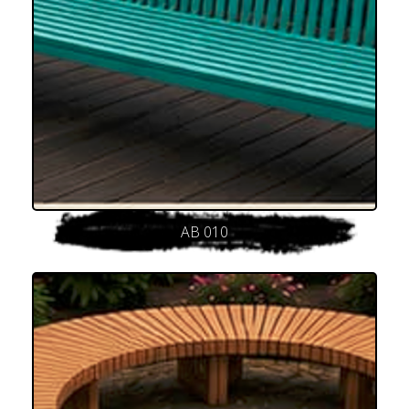
AB 010