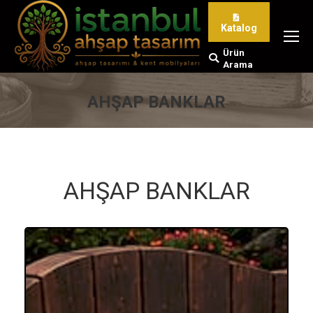
Katalog
Ürün
Search:
Arama
AHŞAP BANKLAR
You are here:
AHŞAP BANKLAR