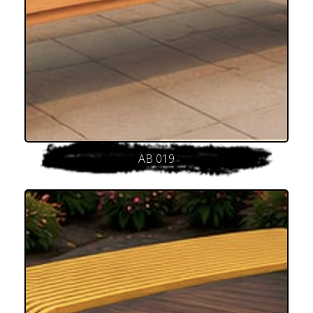
AB 019