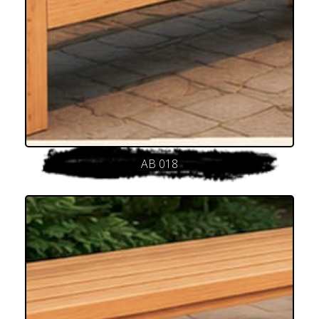
AB 018