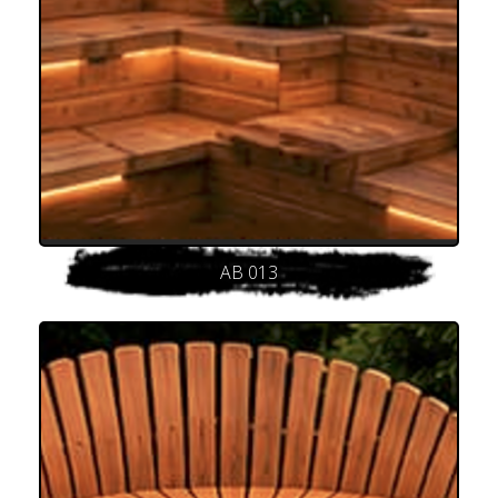
AB 013