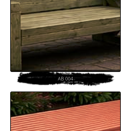
AB 004