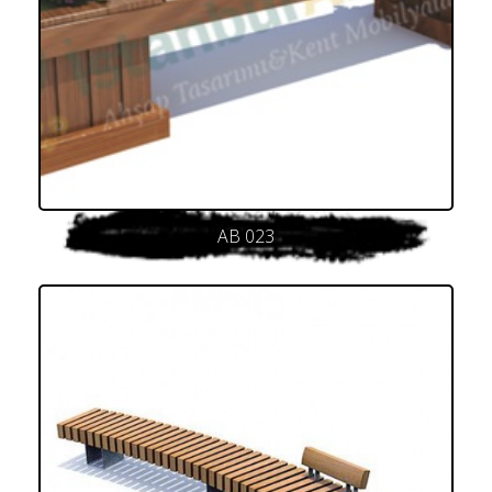
AB 023