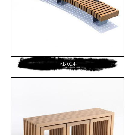
AB 024