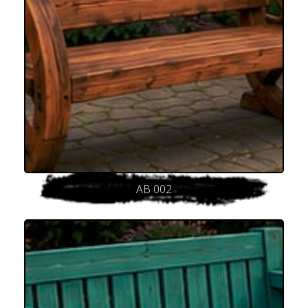
AB 002