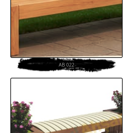
AB 022