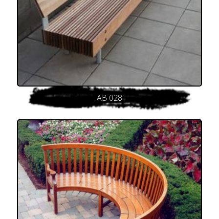
AB 028