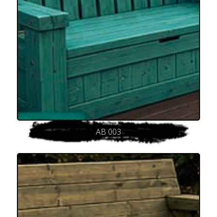
AB 003