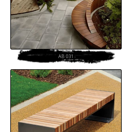
AB 031