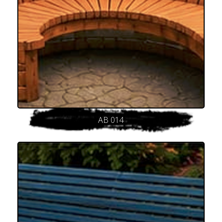
AB 014