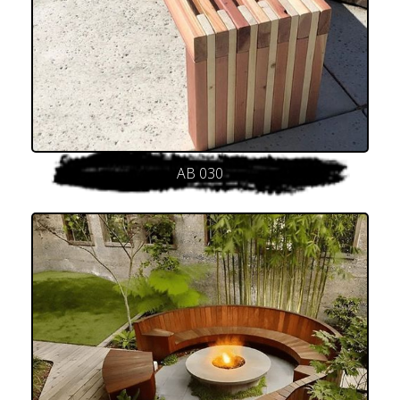
AB 030