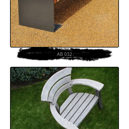
AB 032