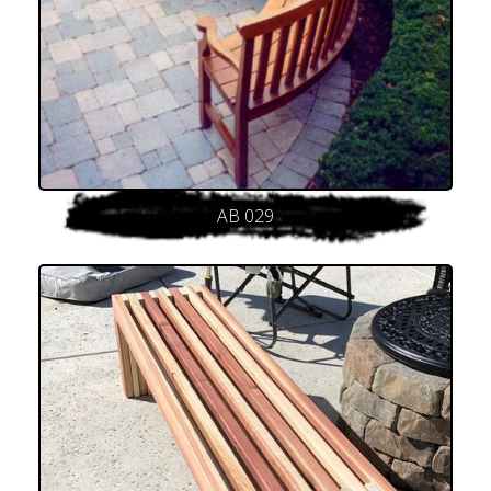
AB 029