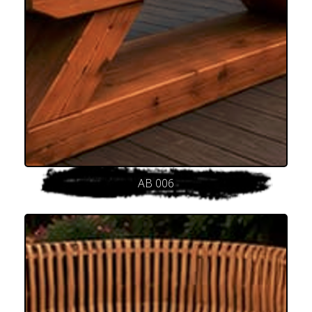
AB 006