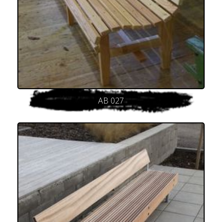
AB 027