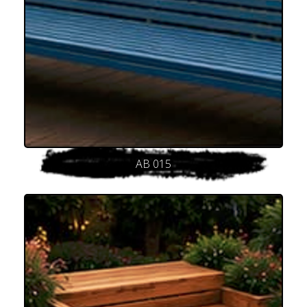
AB 015