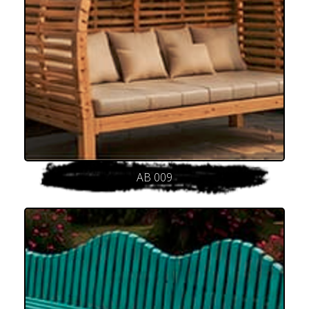
AB 009