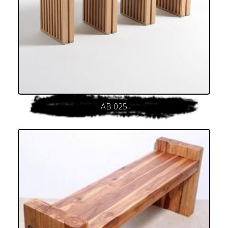
AB 025