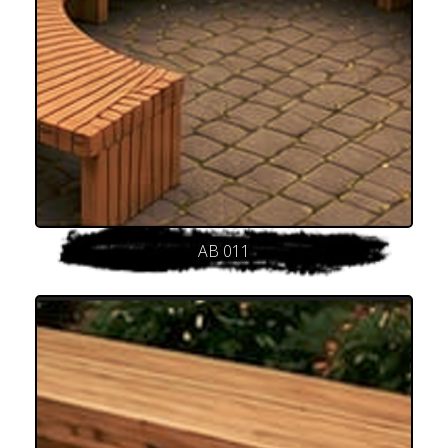
AB 011