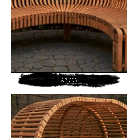
AB 008