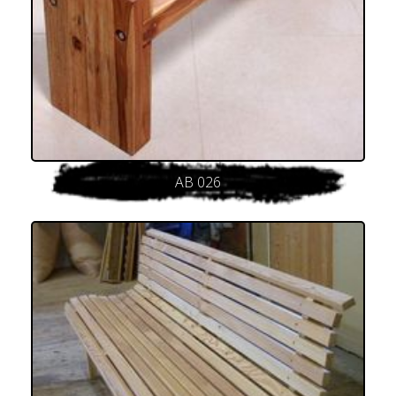
AB 026