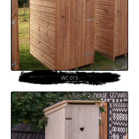
WC 015