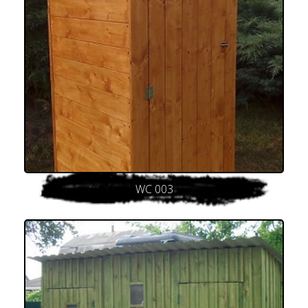
WC 003