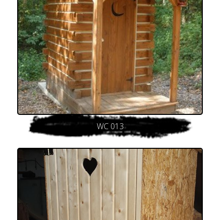
WC 013