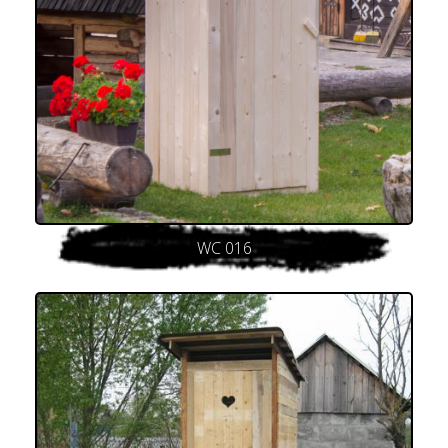
WC 016