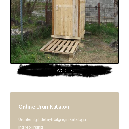
WC 017
Online Ürün Katalog :
Ürünler ilgili detaylı bilgi için kataloğu
indirebilirsiniz