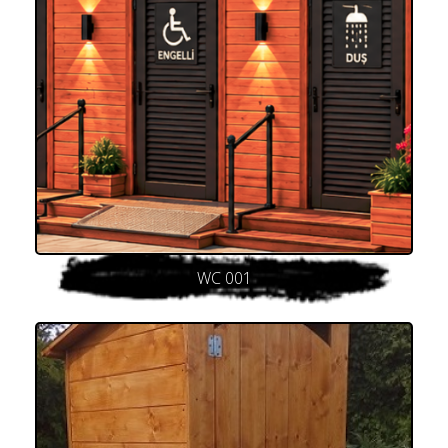
WC 001