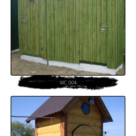
WC 004