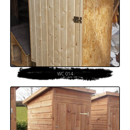
WC 014