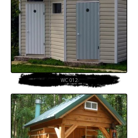
WC 012