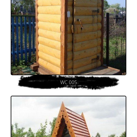
WC 005