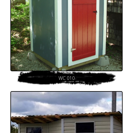
WC 010