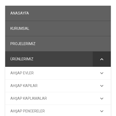
ANASAYFA
KURUMSAL
PROJELERİMİZ
ÜRÜNLERİMİZ
AHŞAP EVLER
AHŞAP KAPILAR
AHŞAP KAPLAMALAR
AHŞAP PENCERELER