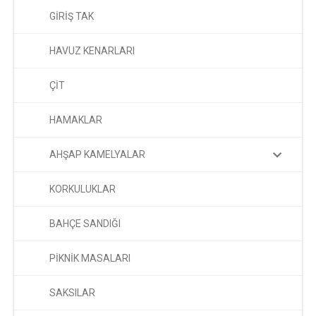
GİRİŞ TAK
HAVUZ KENARLARI
ÇİT
HAMAKLAR
AHŞAP KAMELYALAR
KORKULUKLAR
BAHÇE SANDIĞI
PİKNİK MASALARI
SAKSILAR