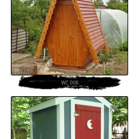
WC 008