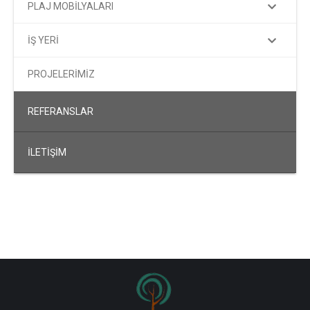
PLAJ MOBİLYALARI
İŞ YERİ
PROJELERİMİZ
REFERANSLAR
İLETİŞİM