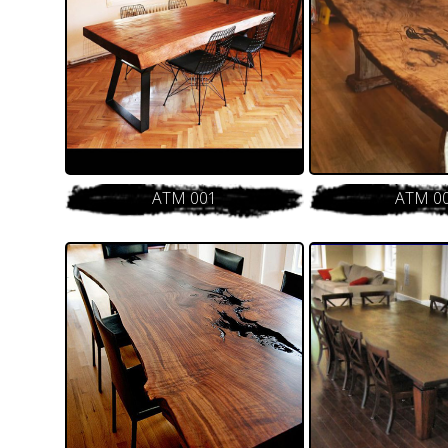
ATM 001
ATM 0