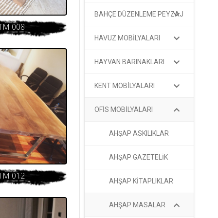
BAHÇE DÜZENLEME PEYZAJ
TM 008
HAVUZ MOBİLYALARI
HAYVAN BARINAKLARI
KENT MOBİLYALARI
OFİS MOBİLYALARI
AHŞAP ASKILIKLAR
AHŞAP GAZETELİK
TM 012
AHŞAP KİTAPLIKLAR
AHŞAP MASALAR