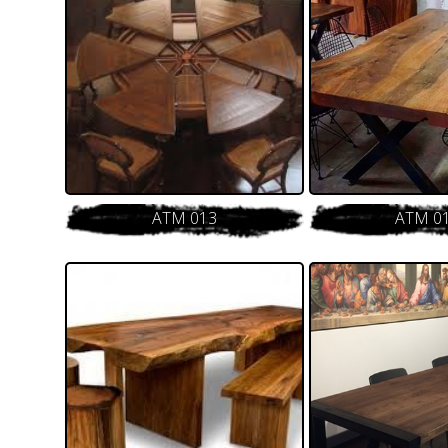
ATM 013
ATM 0