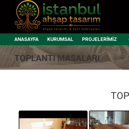
ANASAYFA
KURUMSAL
PROJELERİMİZ
TOPLANTI MASALARI
TOP