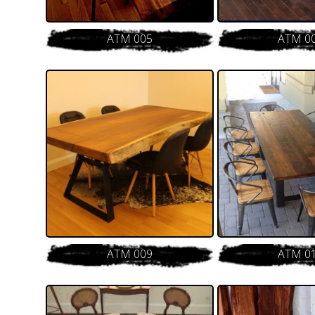
ATM 005
ATM 0
ATM 009
ATM 0