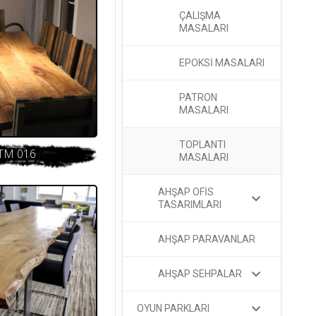
ÇALIŞMA
MASALARI
EPOKSİ MASALARI
PATRON
MASALARI
TOPLANTI
TM 016
MASALARI
AHŞAP OFİS
TASARIMLARI
AHŞAP PARAVANLAR
AHŞAP SEHPALAR
OYUN PARKLARI