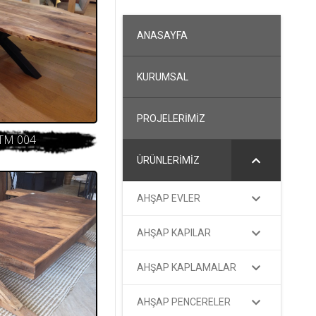
ANASAYFA
KURUMSAL
PROJELERİMİZ
TM 004
ÜRÜNLERİMİZ
AHŞAP EVLER
AHŞAP KAPILAR
AHŞAP KAPLAMALAR
AHŞAP PENCERELER