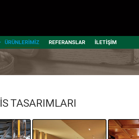
ÜRÜNLERİMİZ
REFERANSLAR
İLETİŞİM
İS TASARIMLARI