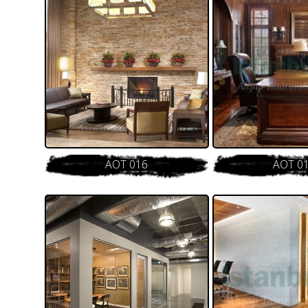
AOT 016
AOT 0