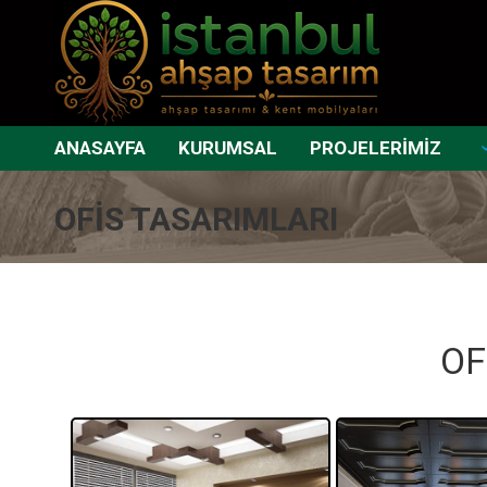
ANASAYFA
KURUMSAL
PROJELERİMİZ
OFİS TASARIMLARI
OF