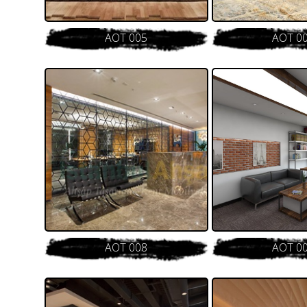
AOT 005
AOT 0
AOT 008
AOT 0