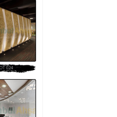
OT 024