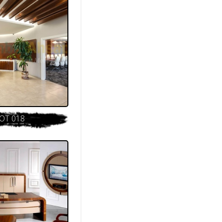
OT 018