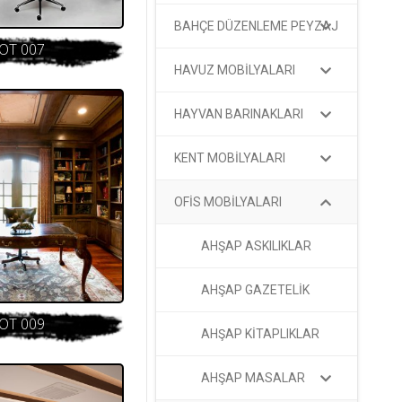
BAHÇE DÜZENLEME PEYZAJ
OT 007
HAVUZ MOBİLYALARI
HAYVAN BARINAKLARI
KENT MOBİLYALARI
OFİS MOBİLYALARI
AHŞAP ASKILIKLAR
AHŞAP GAZETELİK
OT 009
AHŞAP KİTAPLIKLAR
AHŞAP MASALAR