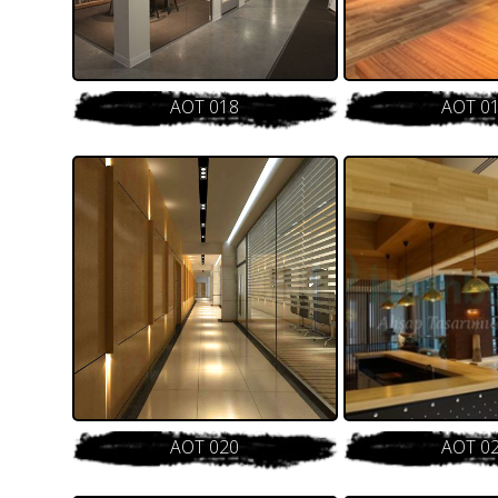
AOT 018
AOT 0
AOT 020
AOT 0