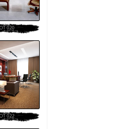
OT 020
OT 022