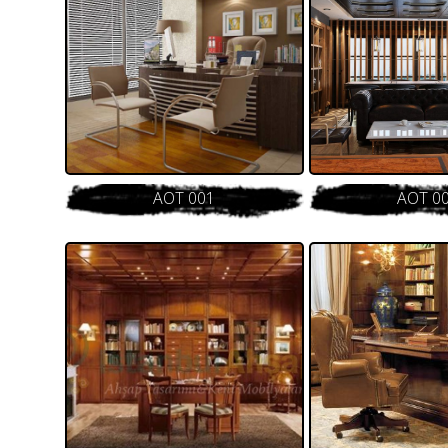
AOT 001
AOT 0