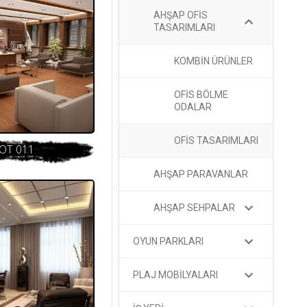
AHŞAP OFİS
TASARIMLARI
KOMBİN ÜRÜNLER
OFİS BÖLME
ODALAR
OFİS TASARIMLARI
OT 011
AHŞAP PARAVANLAR
AHŞAP SEHPALAR
OYUN PARKLARI
PLAJ MOBİLYALARI