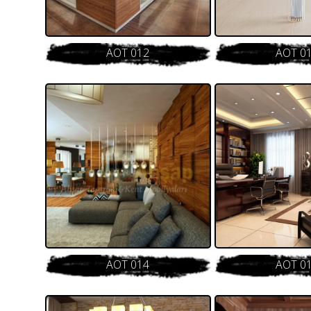
AOT 012
AOT 0
AOT 014
AOT 0