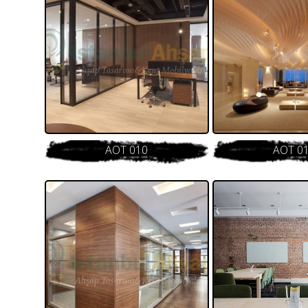
AOT 010
AOT 0