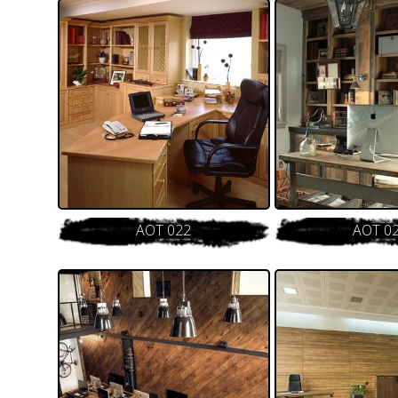
AOT 022
AOT 0