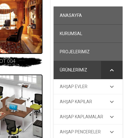
ANASAYFA
KURUMSAL
PROJELERİMİZ
OT 004
ÜRÜNLERİMİZ
AHŞAP EVLER
AHŞAP KAPILAR
AHŞAP KAPLAMALAR
AHŞAP PENCERELER