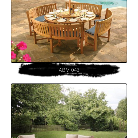
ABM 043