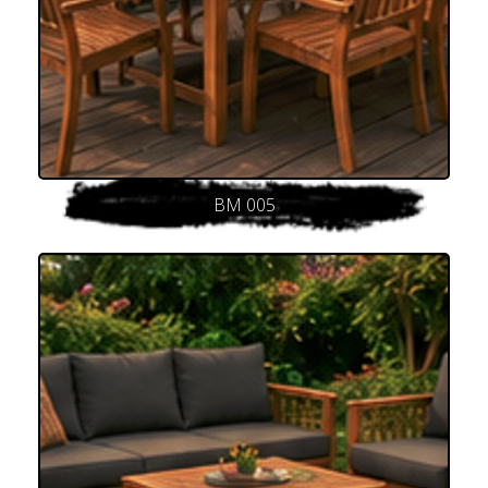
BM 005