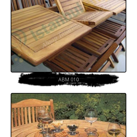
ABM 010