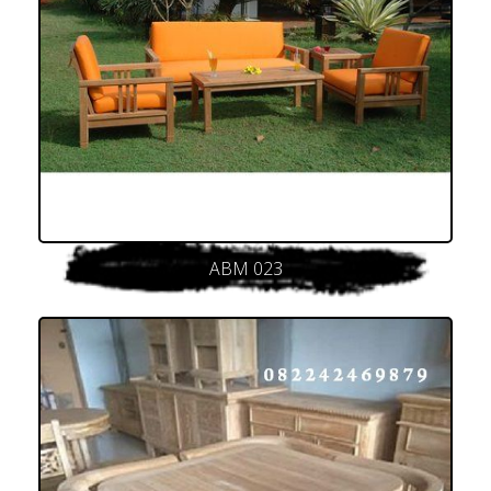
ABM 023