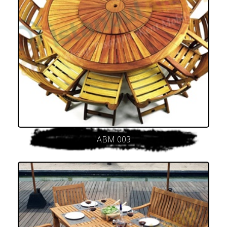
ABM 003