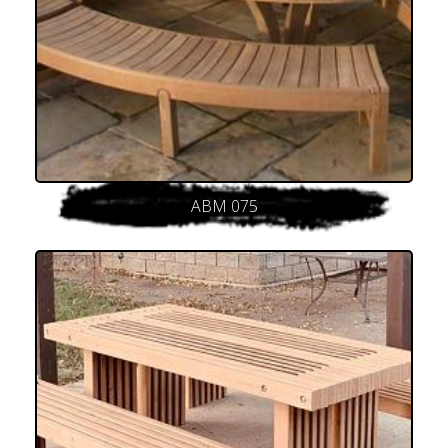
ABM 075