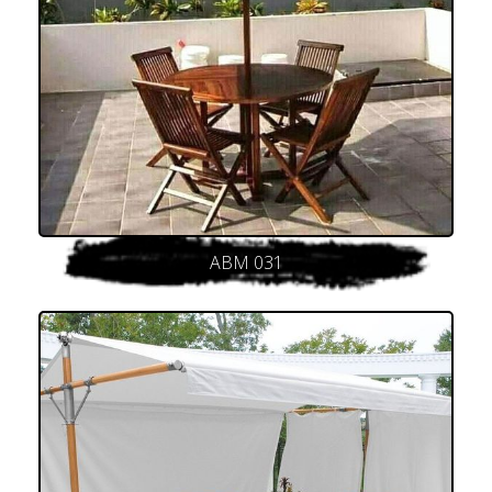
ABM 031