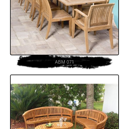
ABM 071