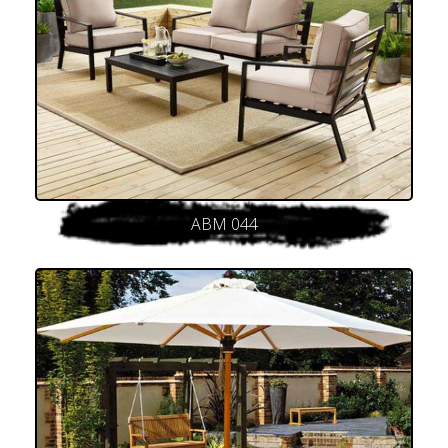
ABM 044