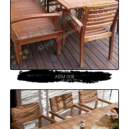
ABM 008