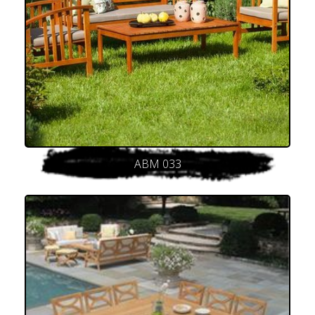
ABM 033