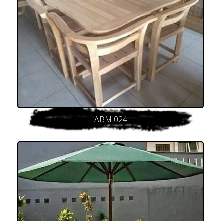
ABM 024