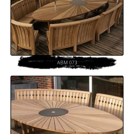
ABM 073