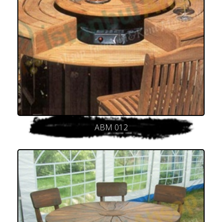
ABM 012