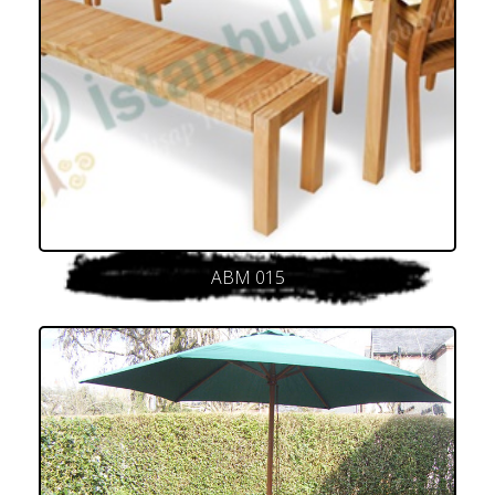
ABM 015