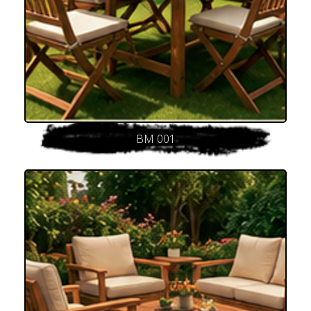
BM 001