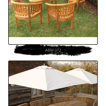
ABM 072