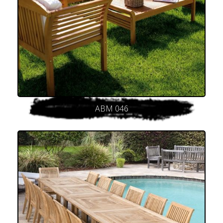
ABM 046