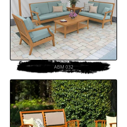
ABM 032