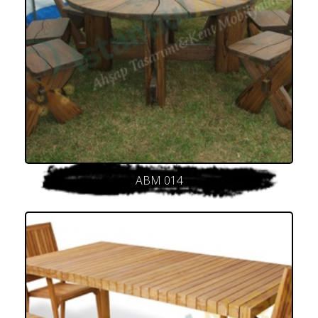
ABM 014