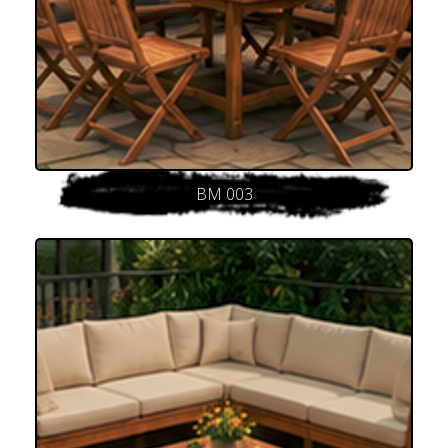
BM 003