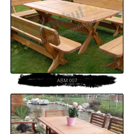
ABM 007