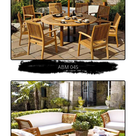
ABM 045