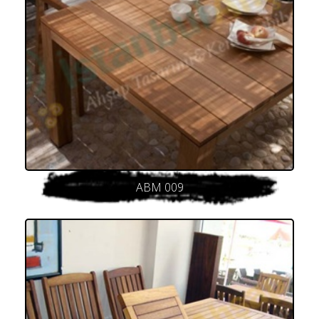
ABM 009