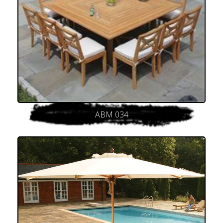
ABM 034