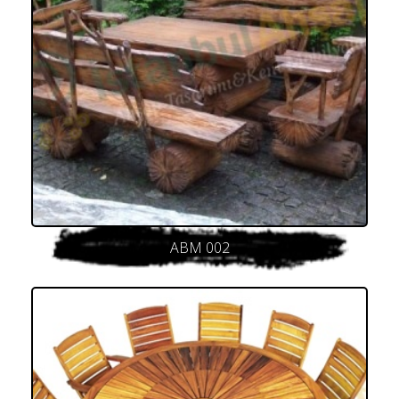
ABM 002