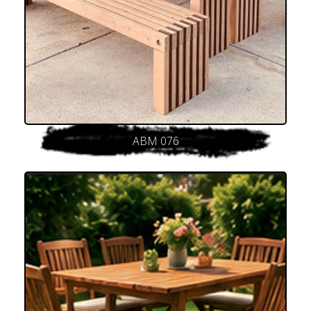
ABM 076