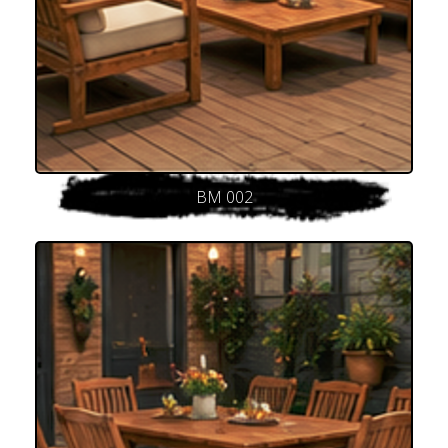
BM 002