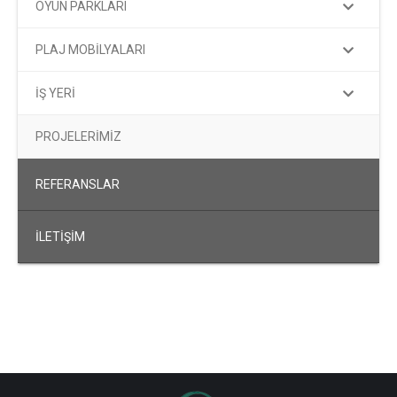
OYUN PARKLARI
PLAJ MOBİLYALARI
İŞ YERİ
PROJELERİMİZ
REFERANSLAR
İLETİŞİM