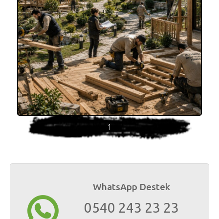
1
WhatsApp Destek
0540 243 23 23