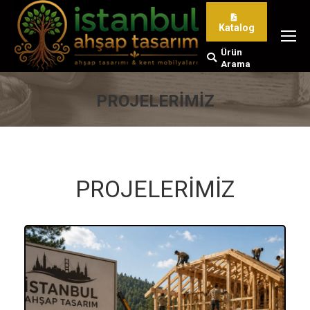
Katalog
Ürün
Search:
Arama
PROJELERİMİZ
You are here:
PROJELERİMİZ