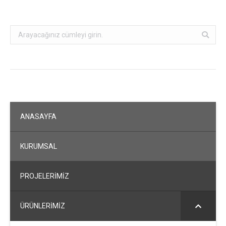
Search:
ANASAYFA
KURUMSAL
PROJELERİMİZ
ÜRÜNLERİMİZ