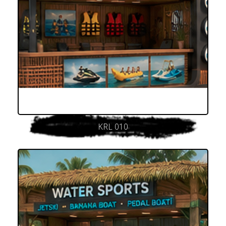
KRL 010