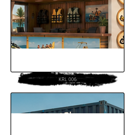
KRL 006