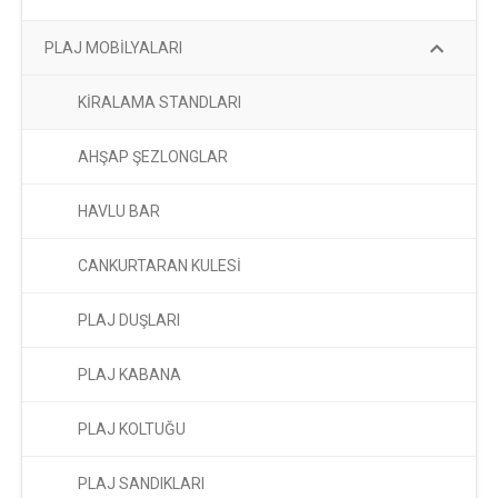
PLAJ MOBİLYALARI
KİRALAMA STANDLARI
AHŞAP ŞEZLONGLAR
HAVLU BAR
CANKURTARAN KULESİ
PLAJ DUŞLARI
PLAJ KABANA
PLAJ KOLTUĞU
PLAJ SANDIKLARI