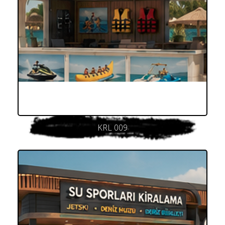
KRL 009