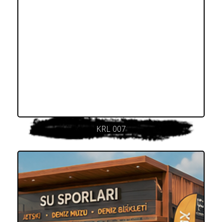
KRL 007