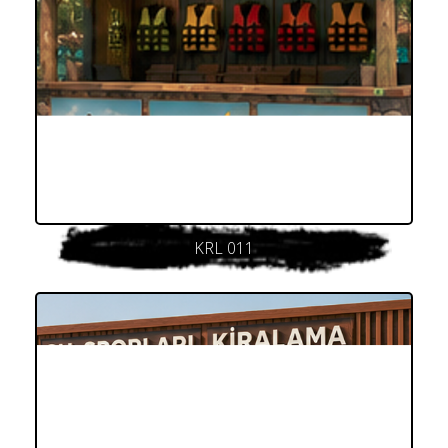
KRL 011