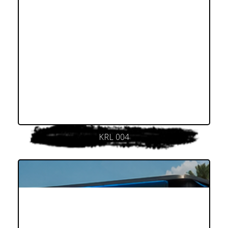
KRL 004