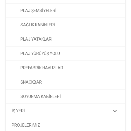
PLAJ ŞEMSİYELERİ
SAĞLIK KABİNLERİ
PLAJ YATAKLARI
PLAJ YÜRÜYÜŞ YOLU
PREFABRİK HAVUZLAR
SNACKBAR
SOYUNMA KABİNLERİ
İŞ YERİ
PROJELERİMİZ