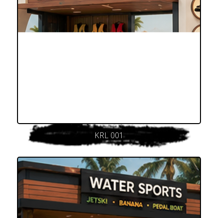
KRL 001