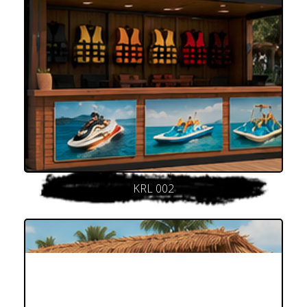
KRL 002