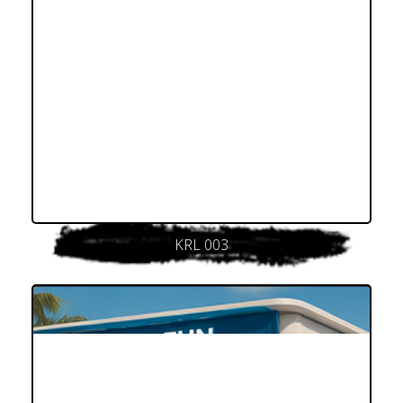
KRL 003