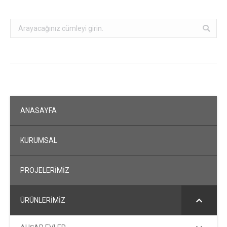
Search:
ANASAYFA
KURUMSAL
PROJELERİMİZ
ÜRÜNLERİMİZ