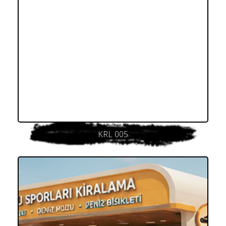
KRL 005