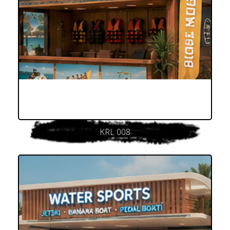
KRL 008