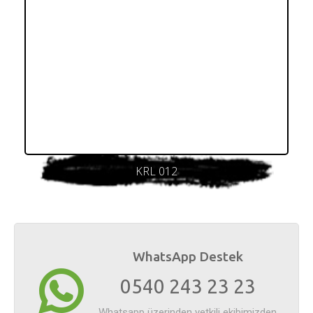
KRL 012
WhatsApp Destek
0540 243 23 23
Whatsapp üzerinden yetkili ekibimizden