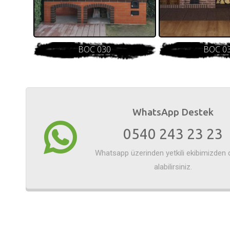
BOC 030
BOC 0
WhatsApp Destek
0540 243 23 23
Whatsapp üzerinden yetkili ekibimizden 
alabilirsiniz.