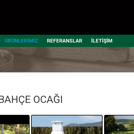
ÜRÜNLERİMİZ
REFERANSLAR
İLETİŞİM
BAHÇE OCAĞI