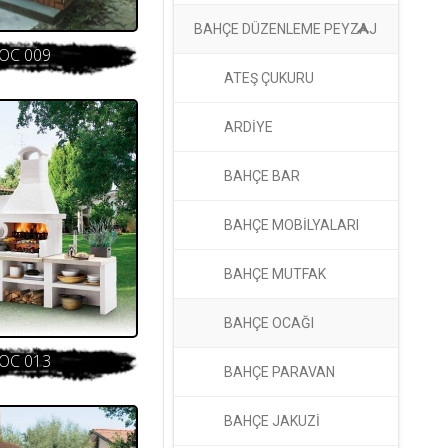
BAHÇE DÜZENLEME PEYZAJ
OC 009
ATEŞ ÇUKURU
ARDİYE
BAHÇE BAR
BAHÇE MOBİLYALARI
BAHÇE MUTFAK
BAHÇE OCAĞI
OC 013
BAHÇE PARAVAN
BAHÇE JAKUZİ