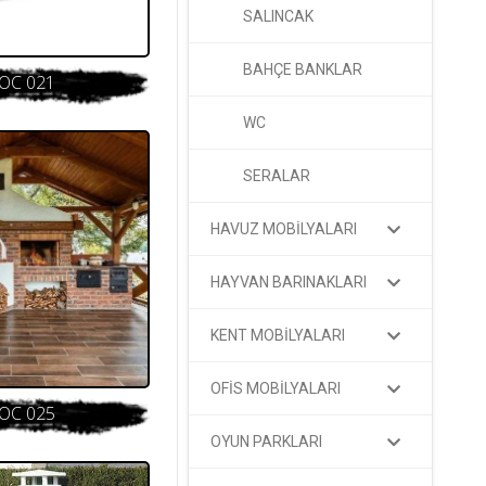
SALINCAK
BAHÇE BANKLAR
OC 021
WC
SERALAR
HAVUZ MOBİLYALARI
HAYVAN BARINAKLARI
KENT MOBİLYALARI
OFİS MOBİLYALARI
OC 025
OYUN PARKLARI