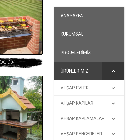
ANASAYFA
KURUMSAL
PROJELERİMİZ
OC 004
ÜRÜNLERİMİZ
AHŞAP EVLER
AHŞAP KAPILAR
AHŞAP KAPLAMALAR
AHŞAP PENCERELER