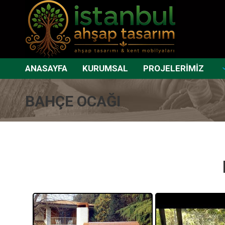
ANASAYFA
KURUMSAL
PROJELERİMİZ
BAHÇE OCAĞI