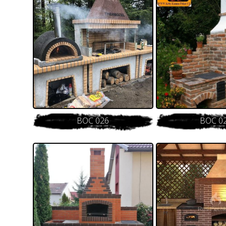
BOC 026
BOC 0