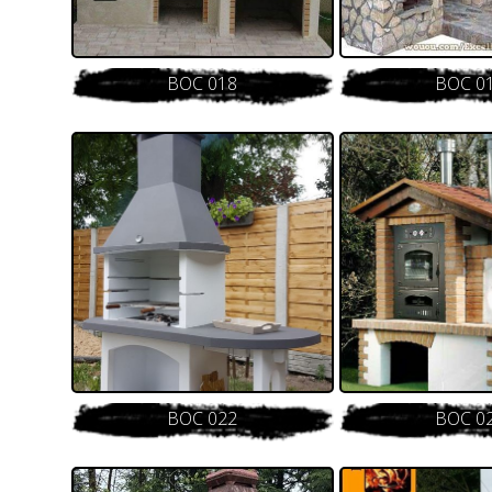
BOC 018
BOC 0
BOC 022
BOC 0