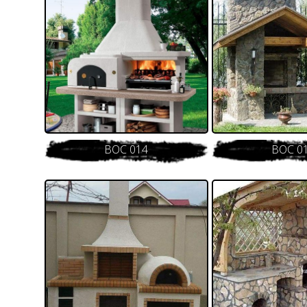
BOC 014
BOC 0