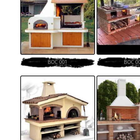
BOC 001
BOC 0