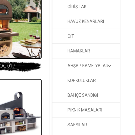
GİRİŞ TAK
HAVUZ KENARLARI
ÇİT
HAMAKLAR
OC 017
AHŞAP KAMELYALAR
KORKULUKLAR
BAHÇE SANDIĞI
PİKNİK MASALARI
SAKSILAR