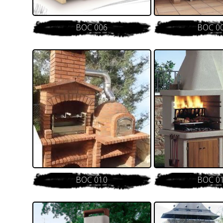
BOC 006
BOC 0
BOC 010
BOC 0