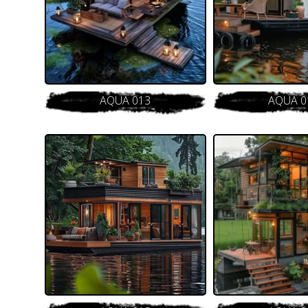
AQUA 013
AQUA 0