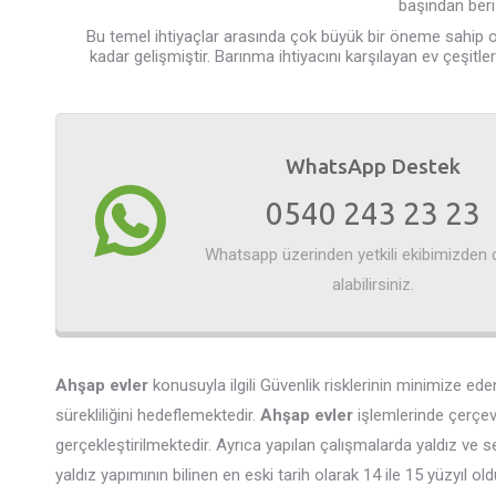
başından beri 
Bu temel ihtiyaçlar arasında çok büyük bir öneme sahip ol
kadar gelişmiştir. Barınma ihtiyacını karşılayan ev çeşitl
WhatsApp Destek
0540 243 23 23
Whatsapp üzerinden yetkili ekibimizden 
alabilirsiniz.
Ahşap evler
konusuyla ilgili Güvenlik risklerinin minimize ede
sürekliliğini hedeflemektedir.
Ahşap evler
işlemlerinde çerçeve
gerçekleştirilmektedir. Ayrıca yapılan çalışmalarda yaldız ve 
yaldız yapımının bilinen en eski tarih olarak 14 ile 15 yüzyıl o