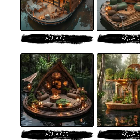
AQUA 001
AQUA 0
AQUA 005
AQUA 0