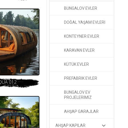
BUNGALOV EVLER
DOĞAL YAŞAM EVLERİ
KONTEYNER EVLER
KARAVAN EVLER
KÜTÜK EVLER
PREFABRİK EVLER
QUA 012
BUNGALOV EV
PROJELERİMİZ
AHŞAP GARAJLAR
AHŞAP KAPILAR