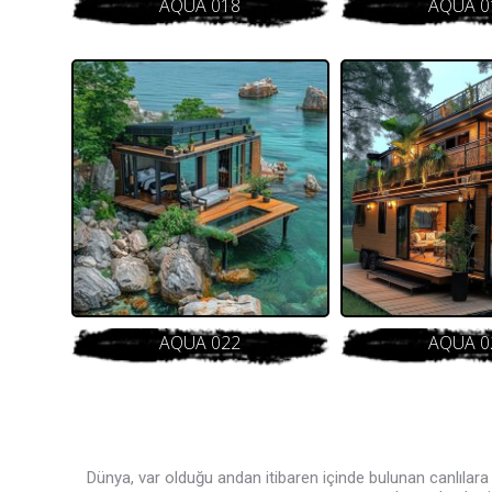
AQUA 018
AQUA 0
AQUA 022
AQUA 0
Dünya, var olduğu andan itibaren içinde bulunan canlılara