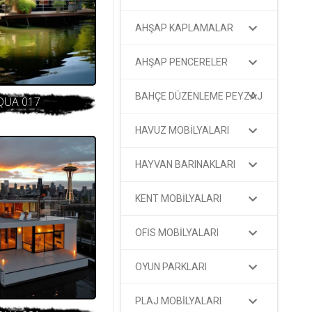
AHŞAP KAPLAMALAR
AHŞAP PENCERELER
BAHÇE DÜZENLEME PEYZAJ
QUA 017
HAVUZ MOBİLYALARI
HAYVAN BARINAKLARI
KENT MOBİLYALARI
OFİS MOBİLYALARI
OYUN PARKLARI
PLAJ MOBİLYALARI