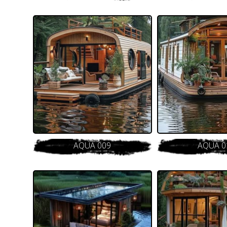
AQUA 009
AQUA 0