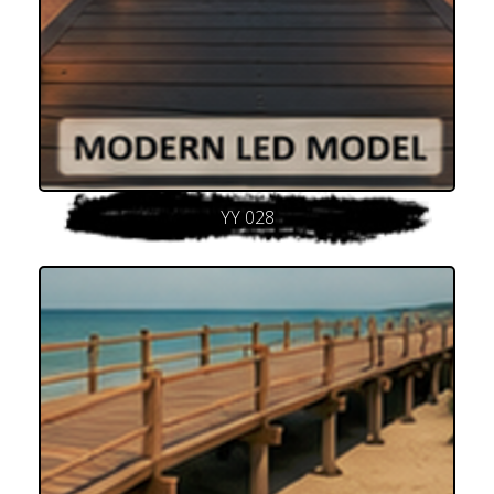
YY 028