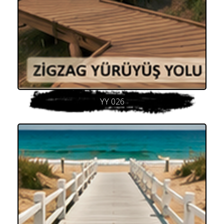
YY 026