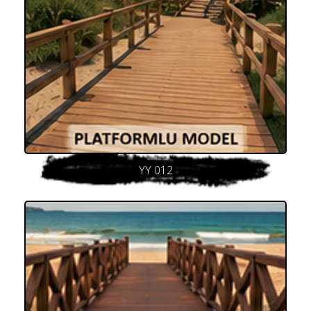
YY 012