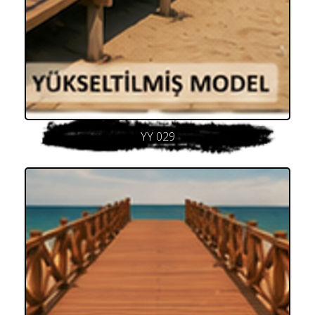
YY 029