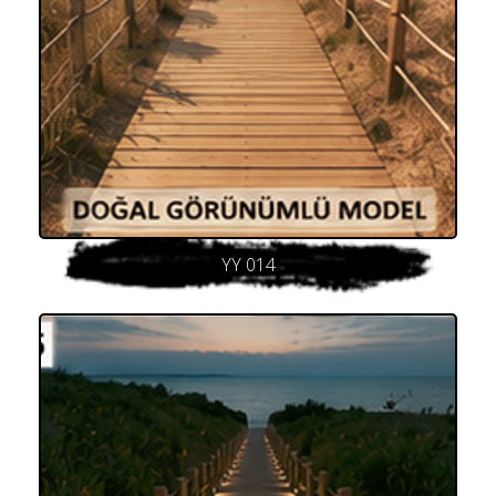
YY 014