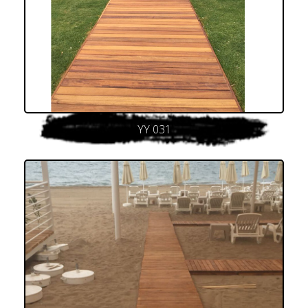
YY 031