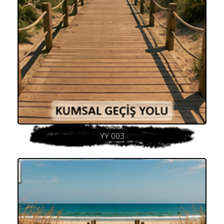
YY 003