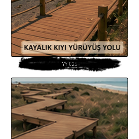
YY 025