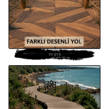
YY 019