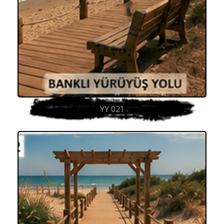
YY 021