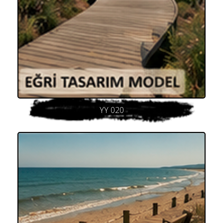
YY 020