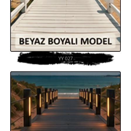
YY 027