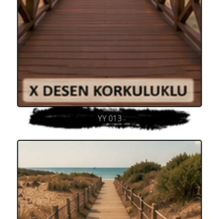
YY 013