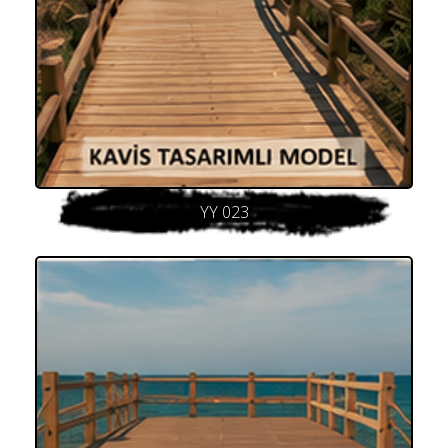
YY 023