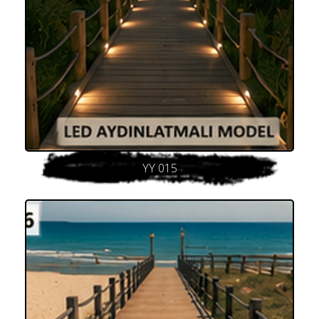
YY 015