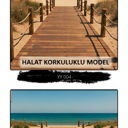
YY 004