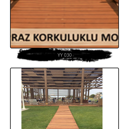
YY 030