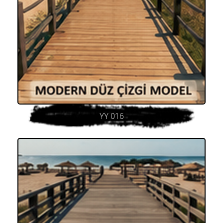
YY 016