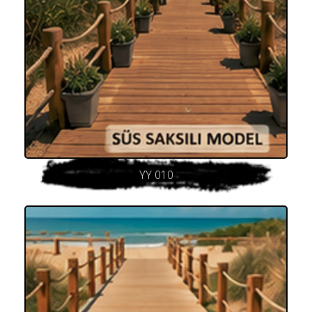
YY 010