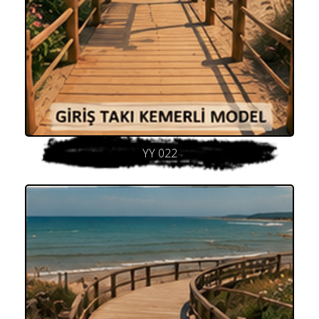
YY 022