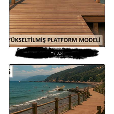
YY 024