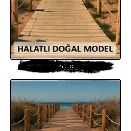
YY 018