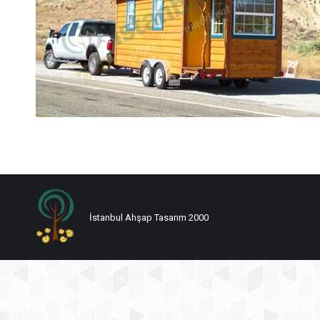
İstanbul Ahşap Tasarım 2000