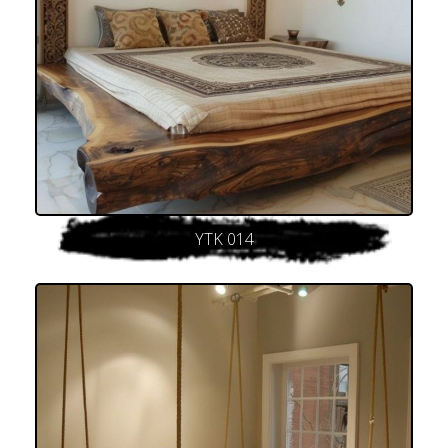
YTK 014