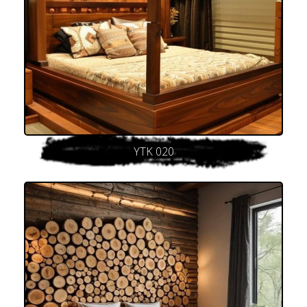
YTK 020