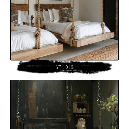
YTK 016