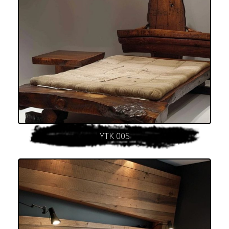
YTK 005