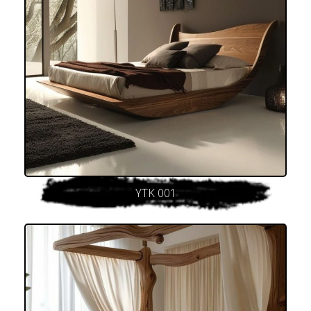
YTK 001