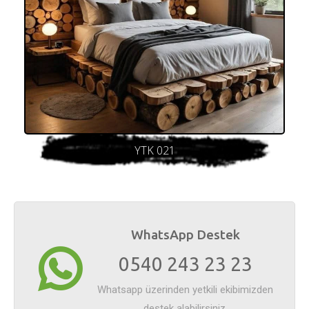
YTK 021
WhatsApp Destek
0540 243 23 23
Whatsapp üzerinden yetkili ekibimizden
destek alabilirsiniz.