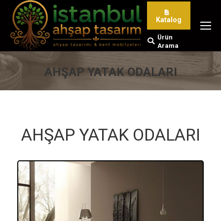
Katalog
Ürün
Search:
Arama
AHŞAP YATAK ODALARI
You are here:
AHŞAP YATAK ODALARI