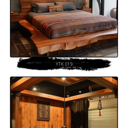
YTK 019