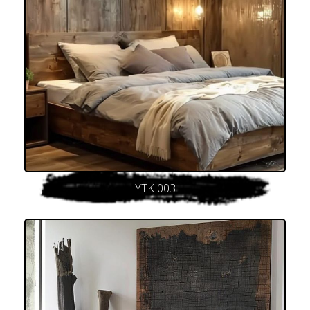
YTK 003