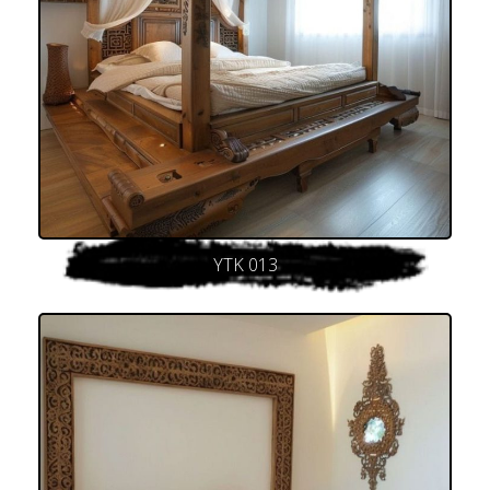
YTK 013