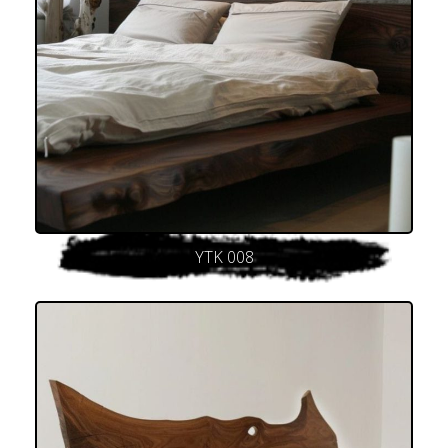
YTK 008