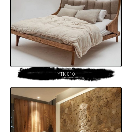
YTK 010