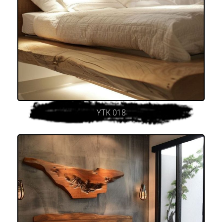
YTK 018