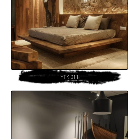
YTK 011