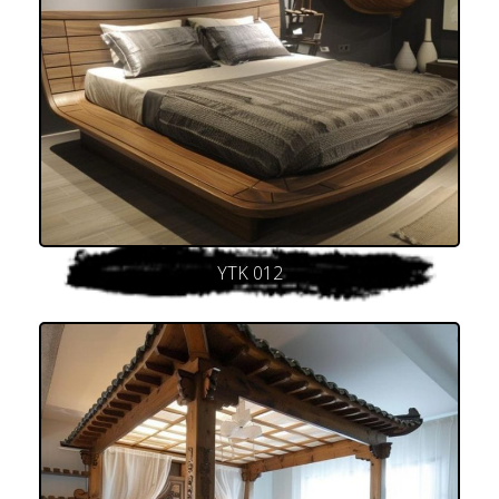
YTK 012