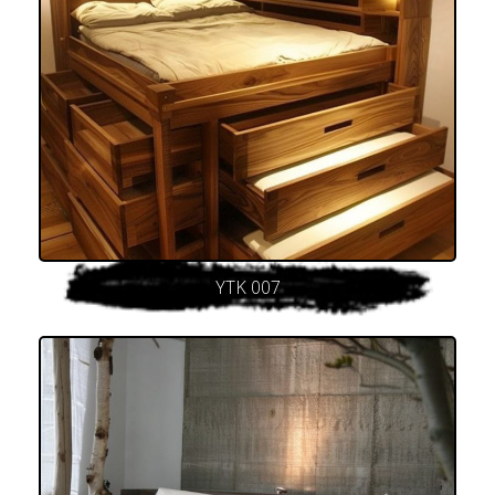
YTK 007