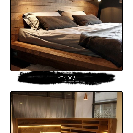
YTK 006