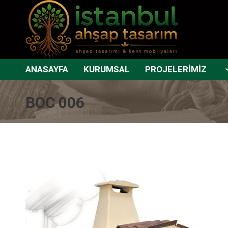
ANASAYFA
KURUMSAL
PROJELERİMİZ
BOC 006