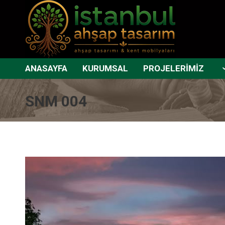
ANASAYFA
KURUMSAL
PROJELERİMİZ
SNM 004