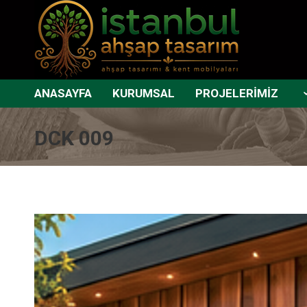
ANASAYFA
KURUMSAL
PROJELERİMİZ
DCK 009