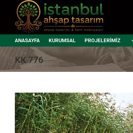
ANASAYFA
KURUMSAL
PROJELERİMİZ
KK 776