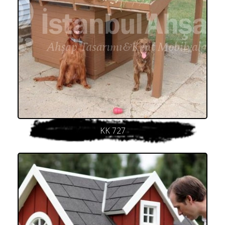
KK 727