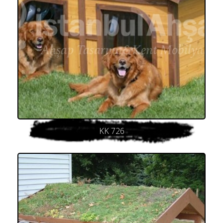
KK 726