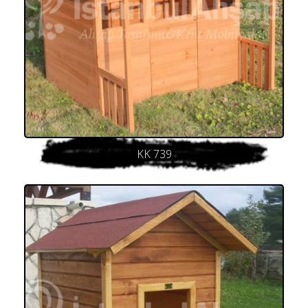
KK 739