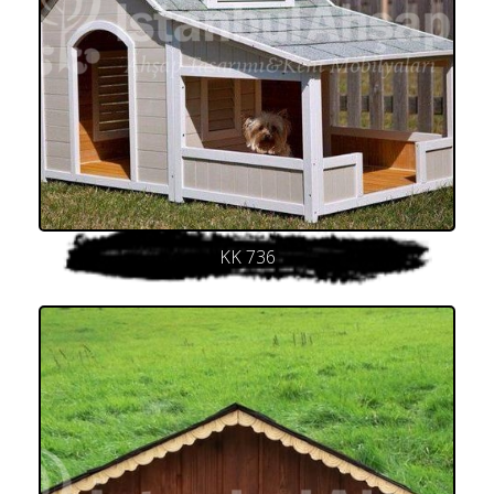
KK 736