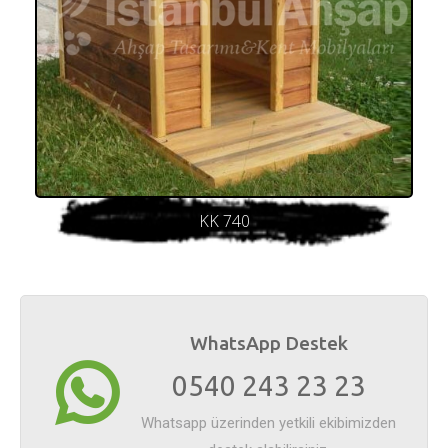
KK 740
WhatsApp Destek
0540 243 23 23
Whatsapp üzerinden yetkili ekibimizden