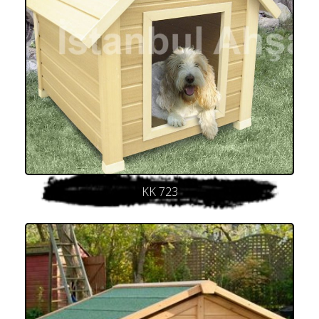
KK 723