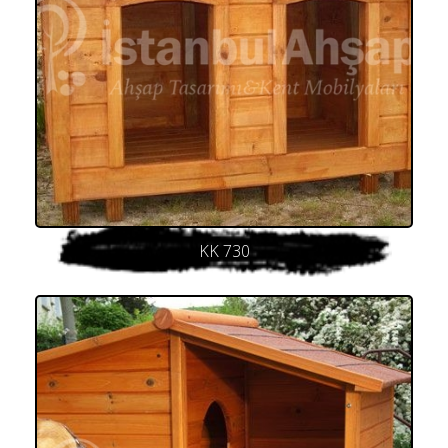
KK 730