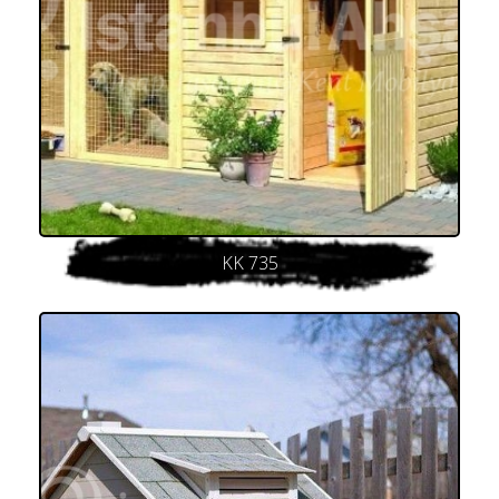
KK 735