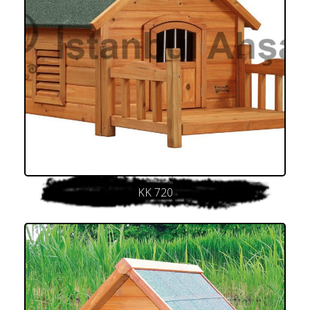
KK 720