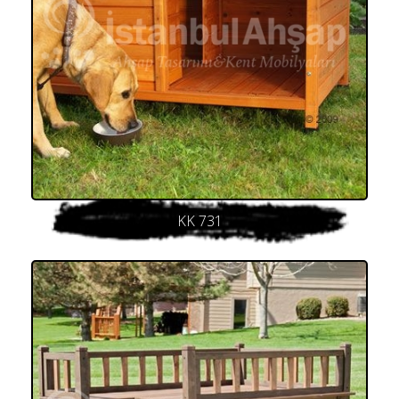
KK 731