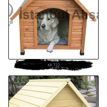
KK 722