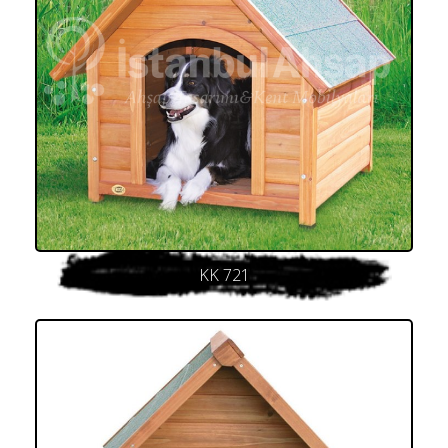
KK 721