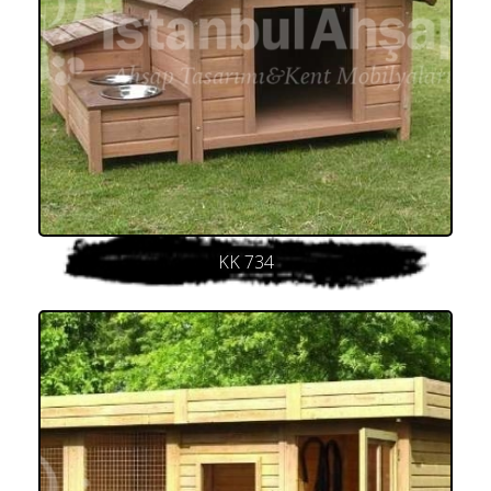
KK 734