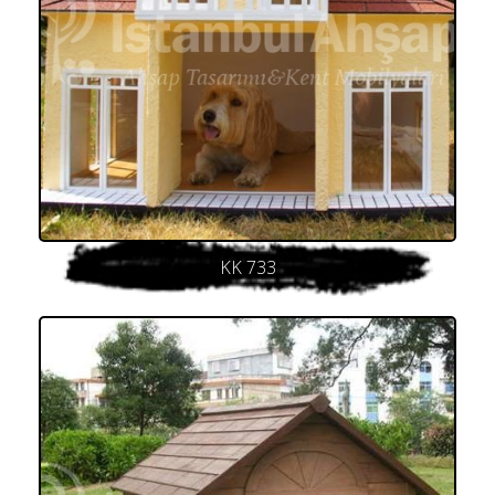
KK 733