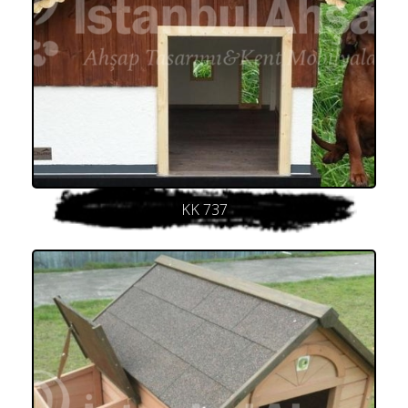
KK 737