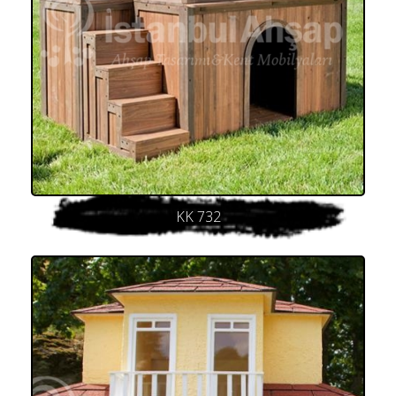
KK 732