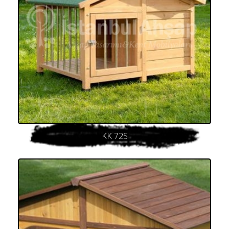
KK 725