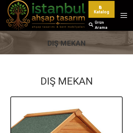
Katalog
Ürün
Search:
Arama
DIŞ MEKAN
You are here:
DIŞ MEKAN