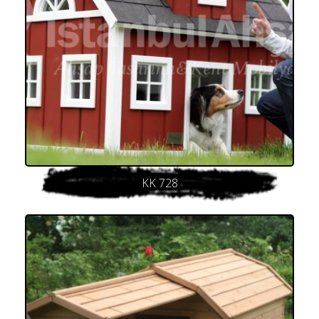
KK 728