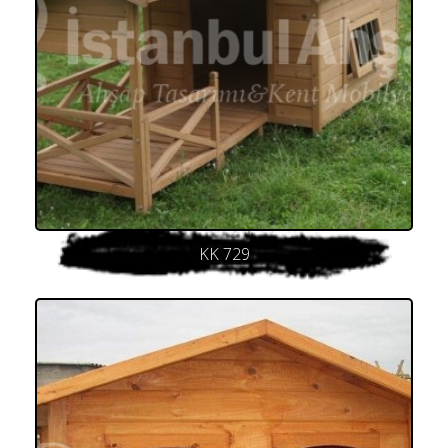
KK 729