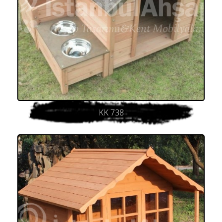
KK 738