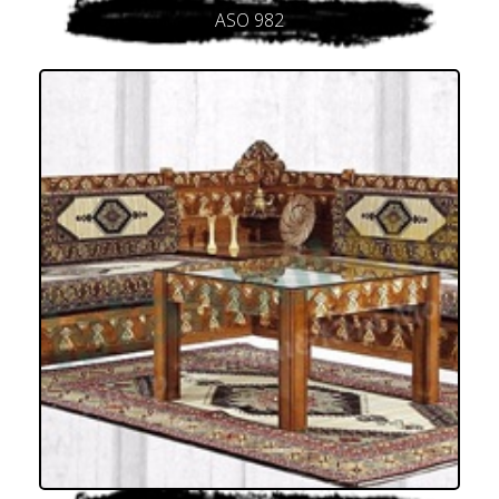
ASO 982