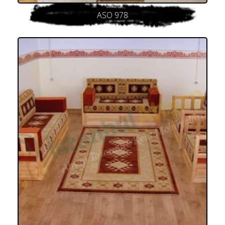
ASO 978