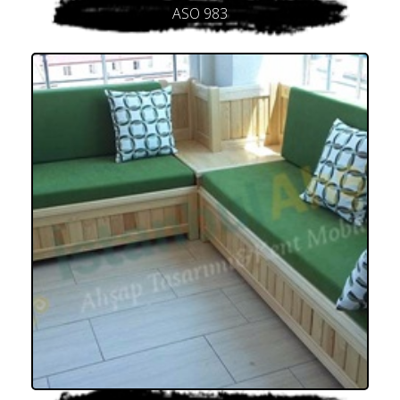
ASO 983