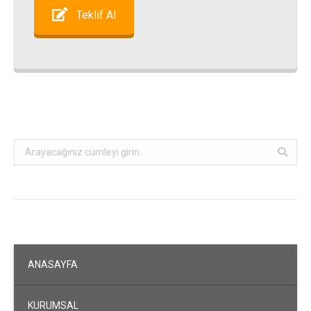
Teklif Al
Search:
ANASAYFA
KURUMSAL