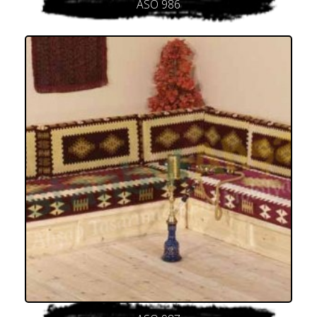
ASO 986