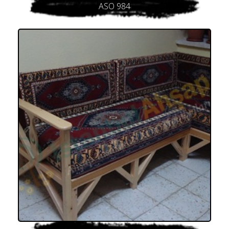
ASO 984