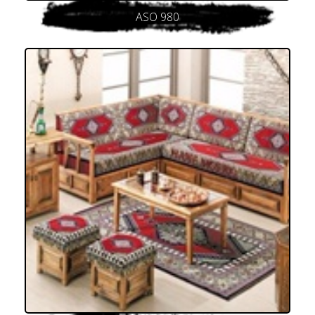
ASO 980