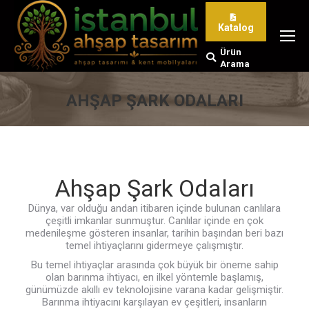
Katalog
Ürün
Search:
Arama
AHŞAP ŞARK ODALARI
You are here:
Ahşap Şark Odaları
Dünya, var olduğu andan itibaren içinde bulunan canlılara
çeşitli imkanlar sunmuştur. Canlılar içinde en çok
medenileşme gösteren insanlar, tarihin başından beri bazı
temel ihtiyaçlarını gidermeye çalışmıştır.
Bu temel ihtiyaçlar arasında çok büyük bir öneme sahip
olan barınma ihtiyacı, en ilkel yöntemle başlamış,
günümüzde akıllı ev teknolojisine varana kadar gelişmiştir.
Barınma ihtiyacını karşılayan ev çeşitleri, insanların