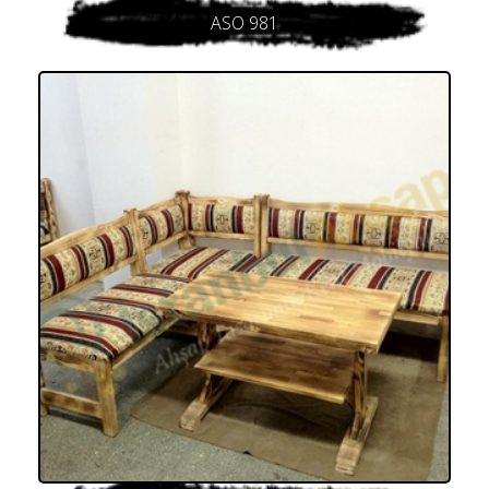
ASO 981