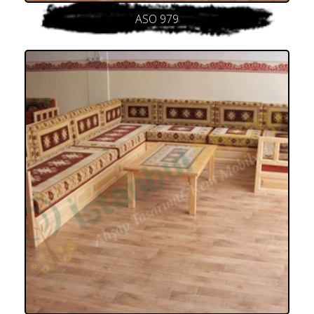
ASO 979