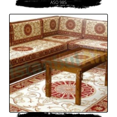
ASO 985