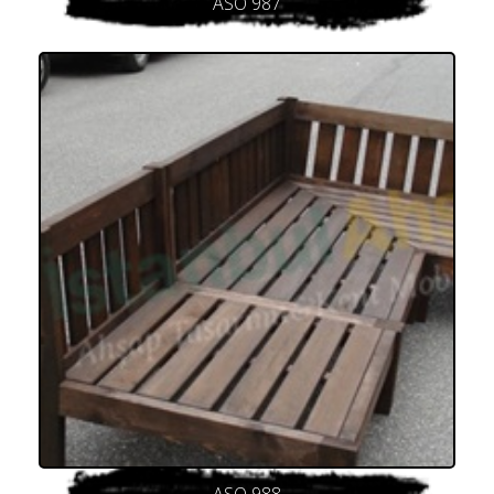
ASO 987
ASO 988