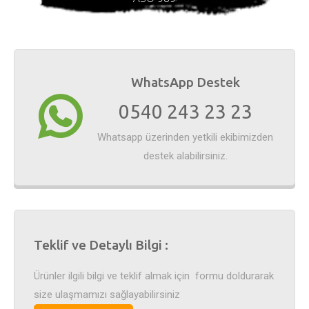
WhatsApp Destek
0540 243 23 23
Whatsapp üzerinden yetkili ekibimizden
destek alabilirsiniz.
Teklif ve Detaylı Bilgi :
Ürünler ilgili bilgi ve teklif almak için formu doldurarak
size ulaşmamızı sağlayabilirsiniz