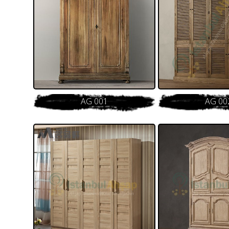
AG 001
AG 00