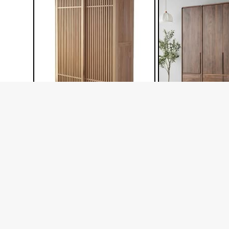
AG 025
AG 02