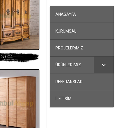
ANASAYFA
KURUMSAL
PROJELERİMİZ
AG 004
ÜRÜNLERİMİZ
REFERANSLAR
İLETİŞİM