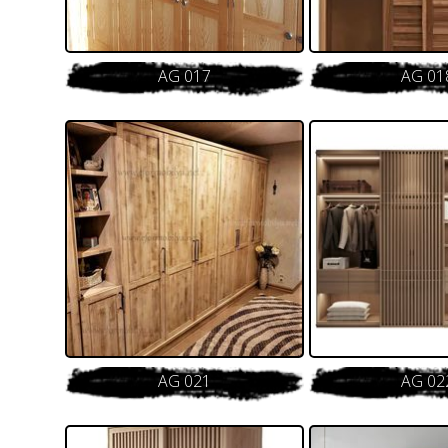
AG 017
AG 01
AG 021
AG 02