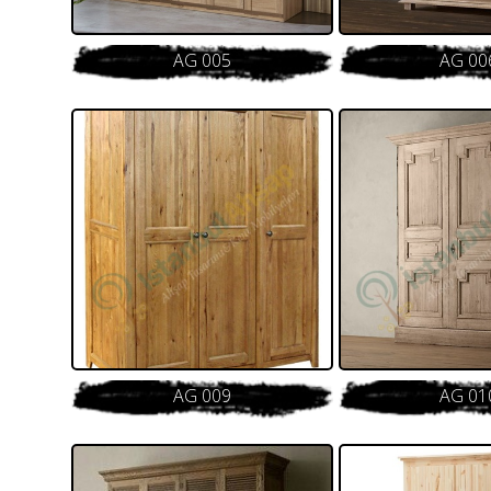
AG 005
AG 00
AG 009
AG 01