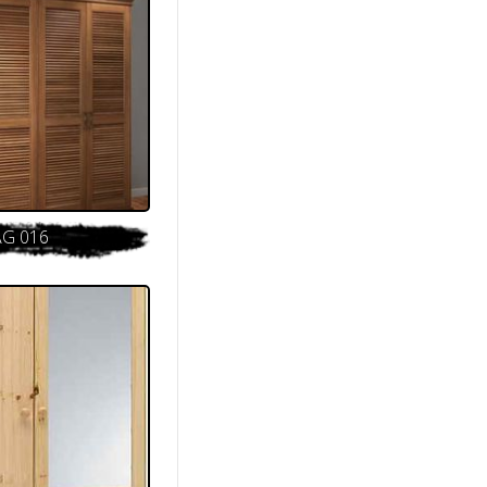
AG 016