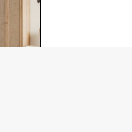
AG 028