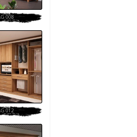
AG 008
AG 012