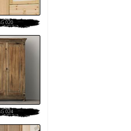
AG 020
AG 024