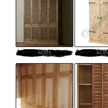
AG 013
AG 01