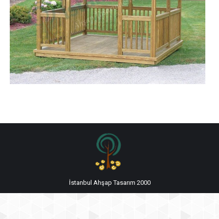
İstanbul Ahşap Tasarım 2000