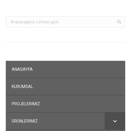
Search:
ANASAYFA
KURUMSAL
PROJELERİMİZ
ÜRÜNLERİMİZ