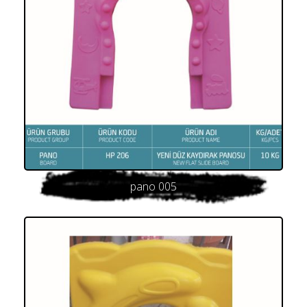
pano 005