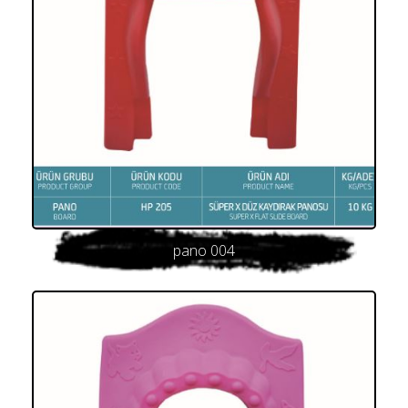
pano 004