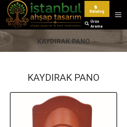
Katalog
Ürün
Search:
Arama
KAYDIRAK PANO
You are here:
KAYDIRAK PANO