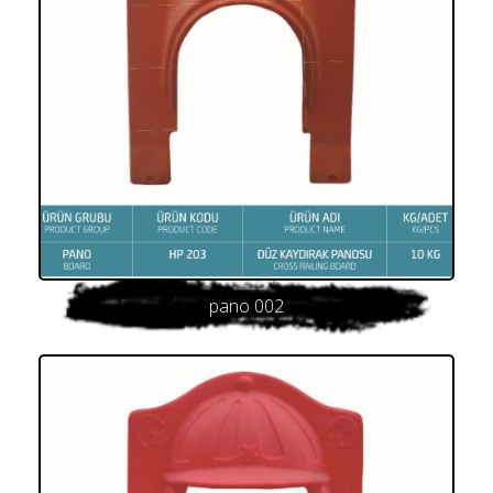
pano 002