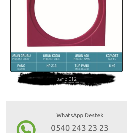
pano 012
WhatsApp Destek
0540 243 23 23