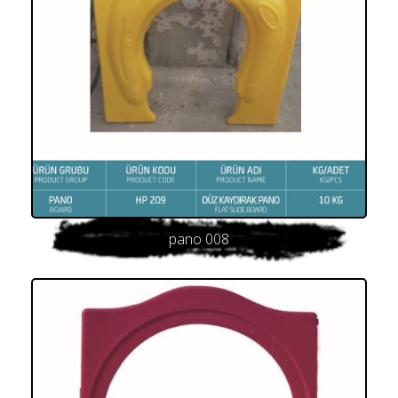
pano 008