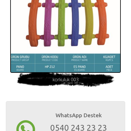
korkuluk 003
WhatsApp Destek
0540 243 23 23