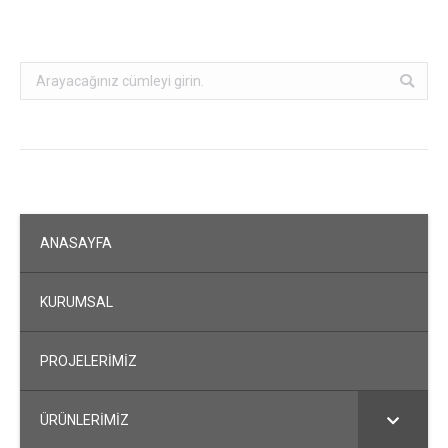
Search:
ANASAYFA
KURUMSAL
PROJELERİMİZ
ÜRÜNLERİMİZ