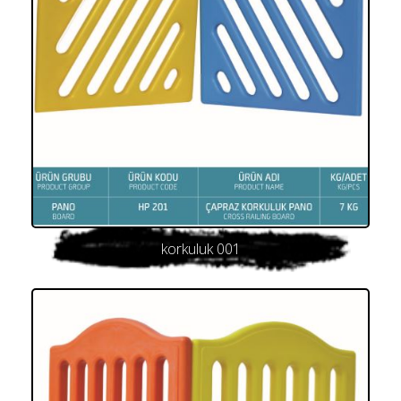
korkuluk 001