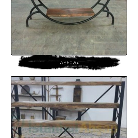
ABR026