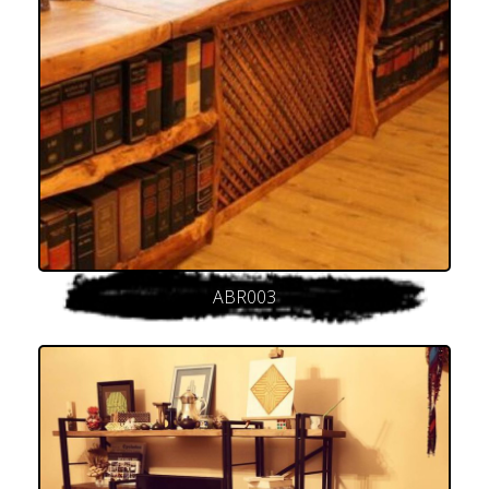
ABR003