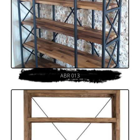
ABR 013