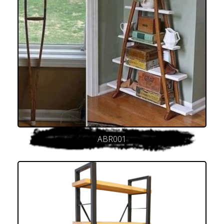
ABR001