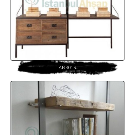
ABR019