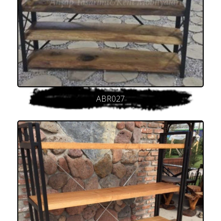
ABR027