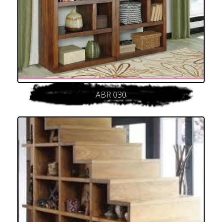
ABR 030