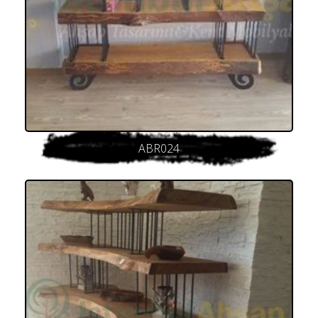
ABR024