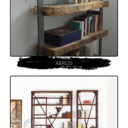
ABR020