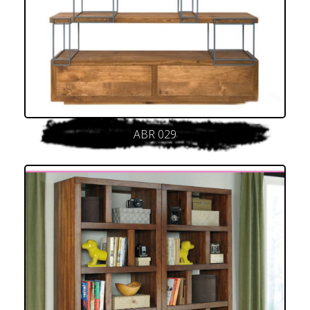
ABR 029