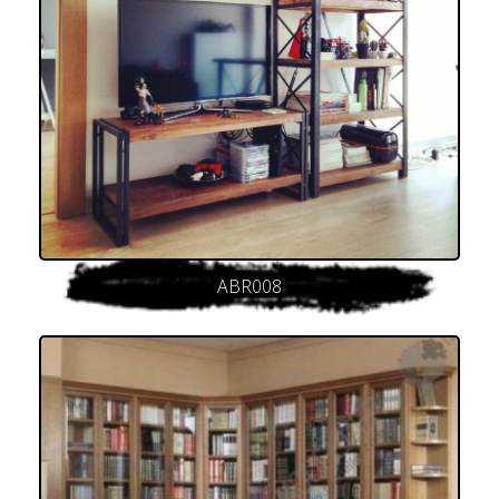
ABR008