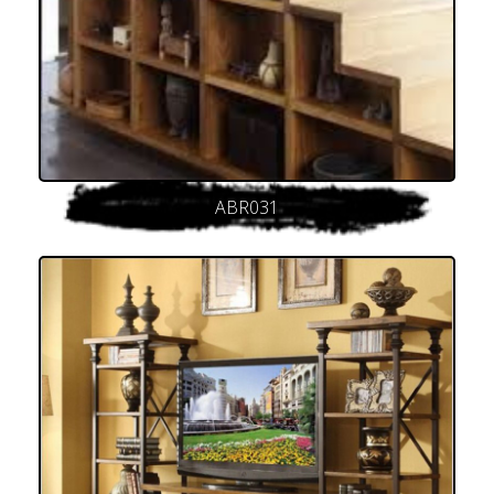
ABR031