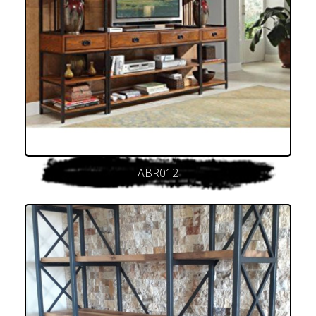
ABR012