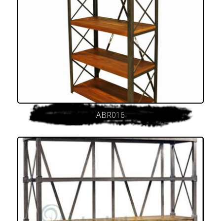
ABR016