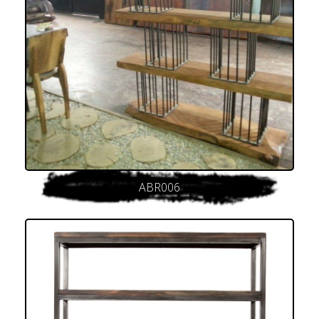
ABR006