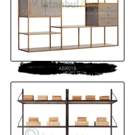
ABR018