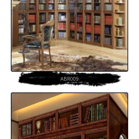
ABR009