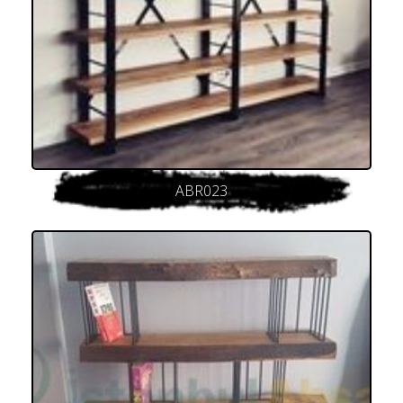
ABR023