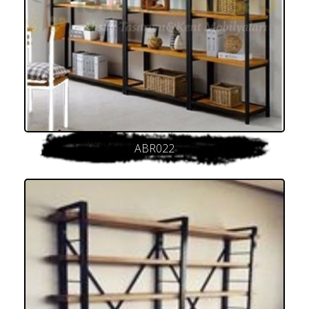
ABR022