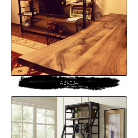
ABR004