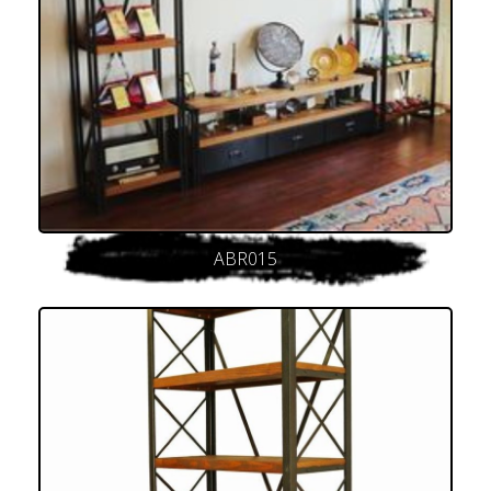
ABR015