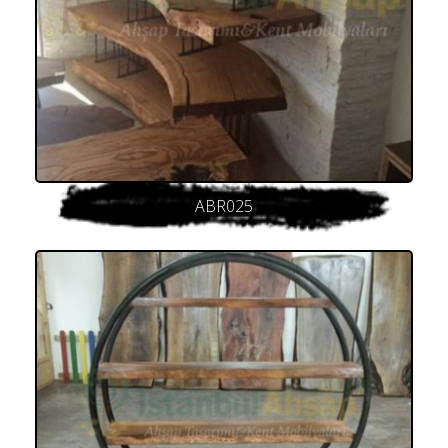
ABR025