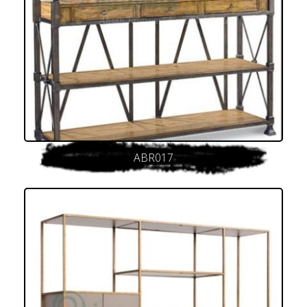
ABR017