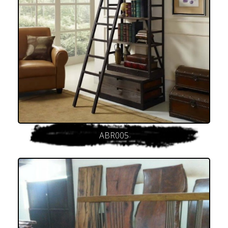
ABR005