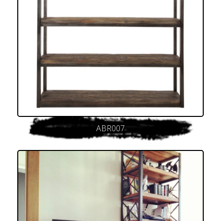
ABR007