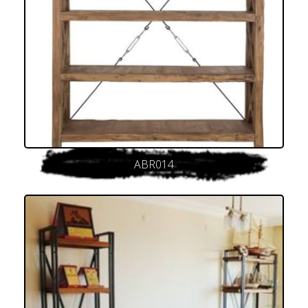
ABR014