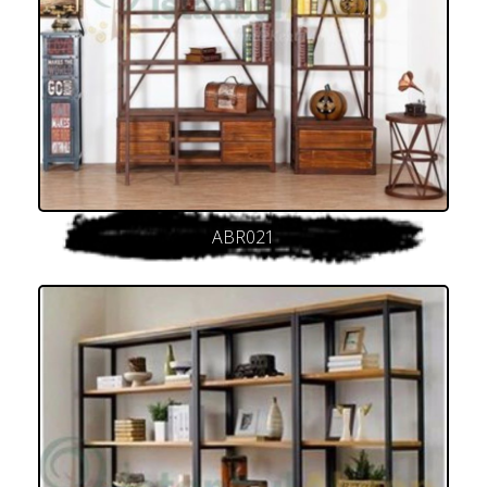
ABR021