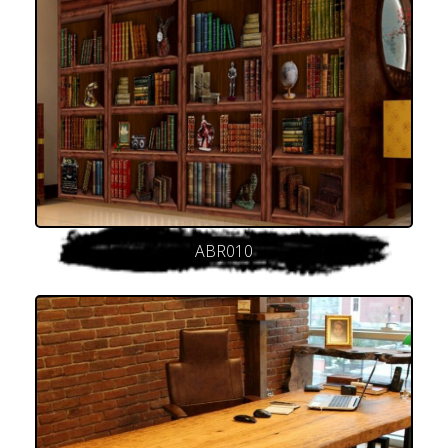
ABR010