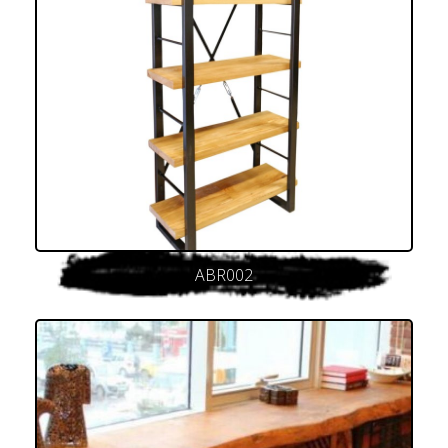
ABR002