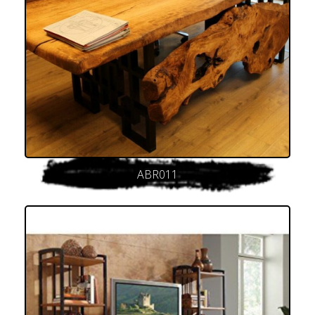
ABR011