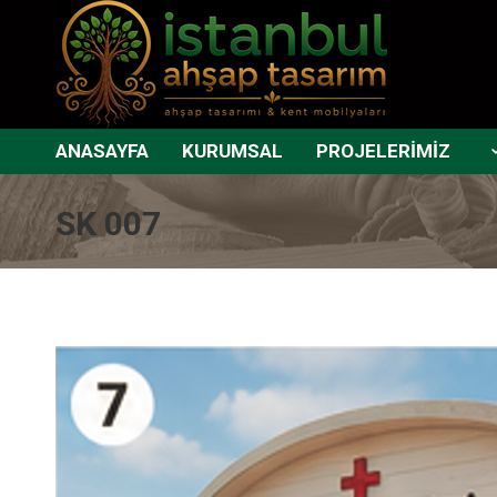
ANASAYFA
KURUMSAL
PROJELERİMİZ
SK 007