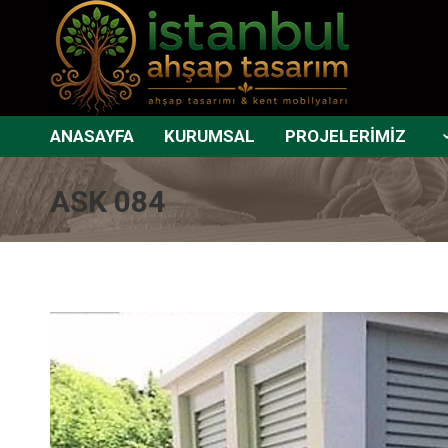
ANASAYFA
KURUMSAL
PROJELERİMİZ
ASK 084