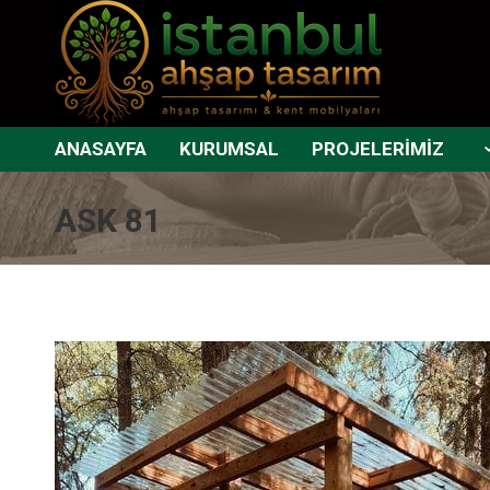
ANASAYFA
KURUMSAL
PROJELERİMİZ
ASK 81