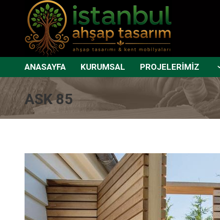
ANASAYFA
KURUMSAL
PROJELERİMİZ
ASK 85