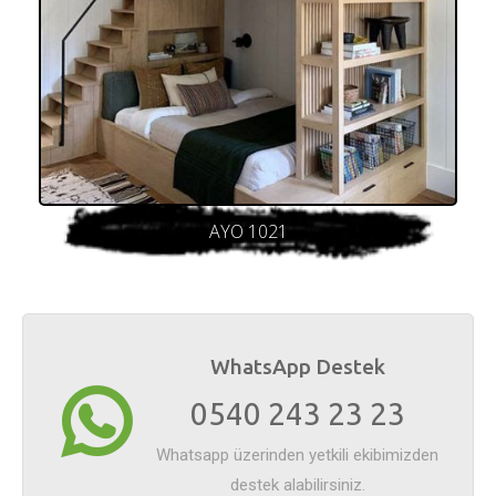
AYO 1021
WhatsApp Destek
0540 243 23 23
Whatsapp üzerinden yetkili ekibimizden
destek alabilirsiniz.