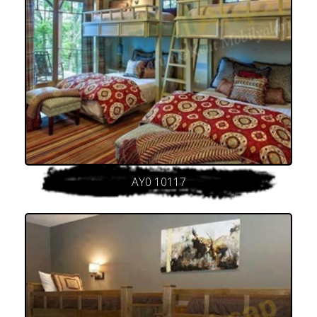
AY0 10117