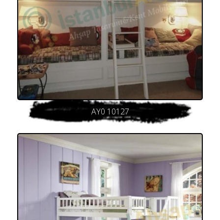
AY0 10127