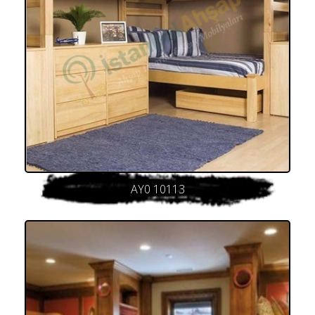
AY0 10113