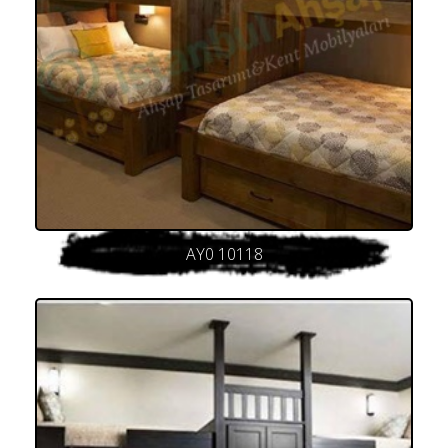
AY0 10118