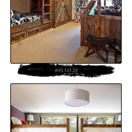
AY0 10123