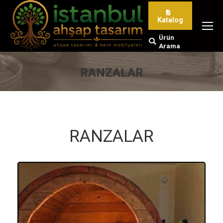
Katalog
Ürün
Search:
Arama
RANZALAR
You are here:
RANZALAR