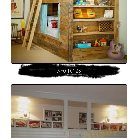
AY0 10126