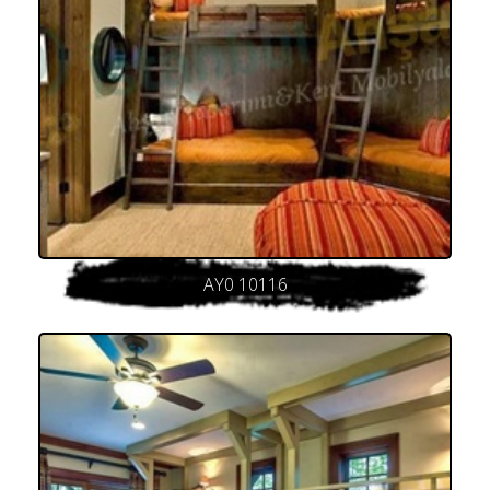
AY0 10116