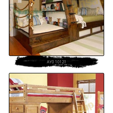
AY0 10121