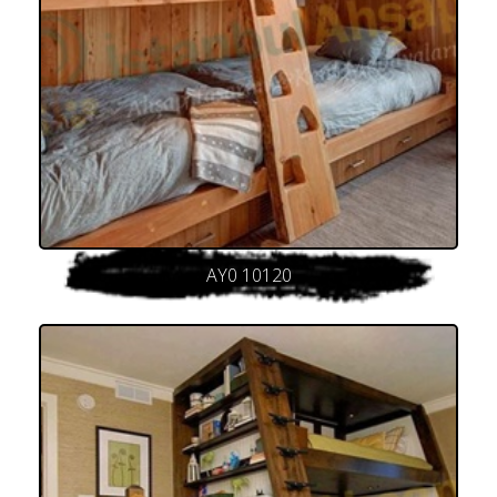
AY0 10120