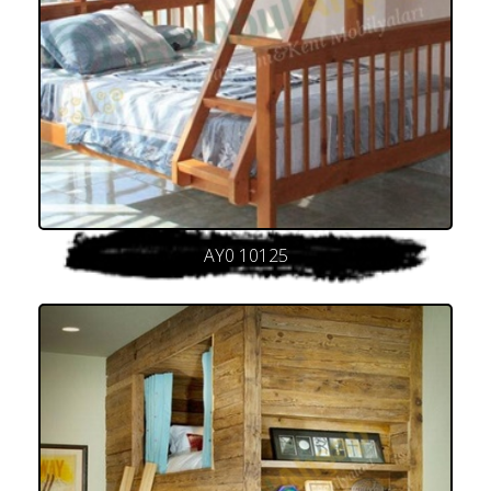
AY0 10125