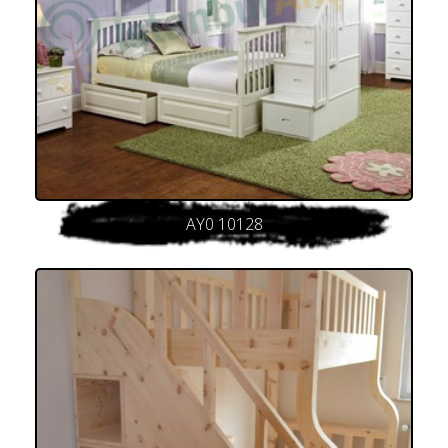
AY0 10128