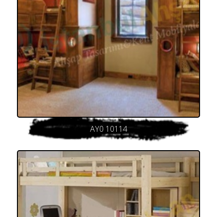
AY0 10114