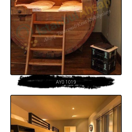
AY0 1019