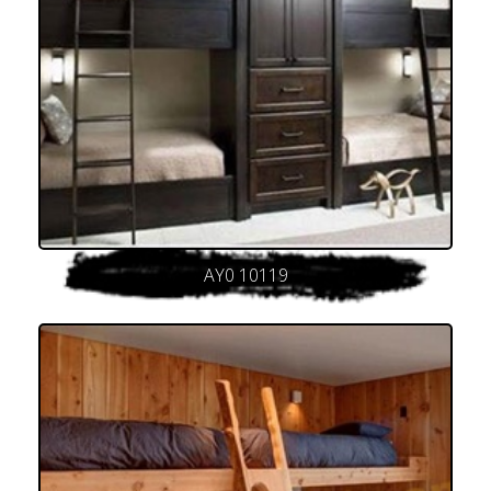
AY0 10119