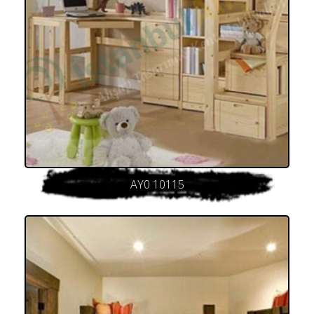
AY0 10115