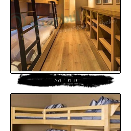
AY0 10110