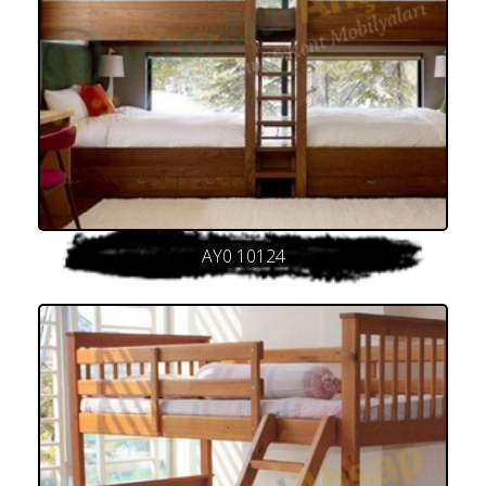
AY0 10124