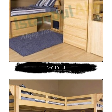
AY0 10111