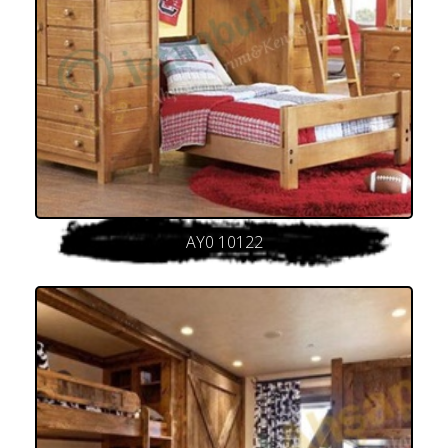
AY0 10122