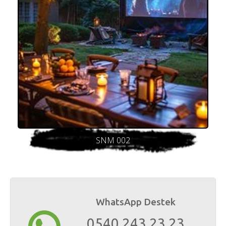
SNM 002
WhatsApp Destek
0540 243 23 23