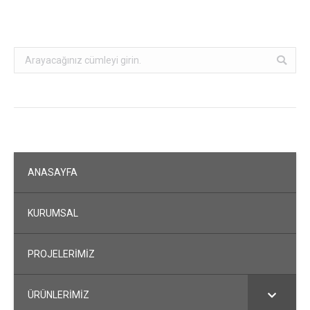
Search:
ANASAYFA
KURUMSAL
PROJELERİMİZ
ÜRÜNLERİMİZ