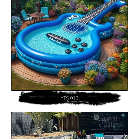
YTŞ 013