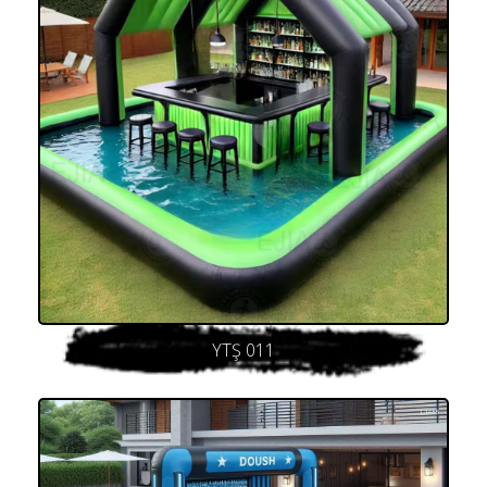
YTŞ 011