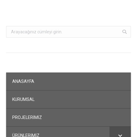
Search:
ANASAYFA
KURUMSAL
PROJELERİMİZ
ÜRÜNLERİMİZ