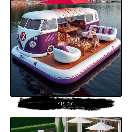
YTŞ 001