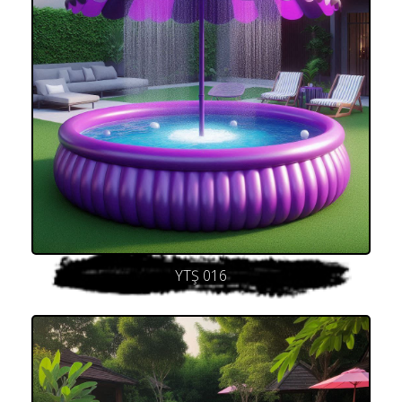
YTŞ 016