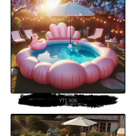
YTŞ 008