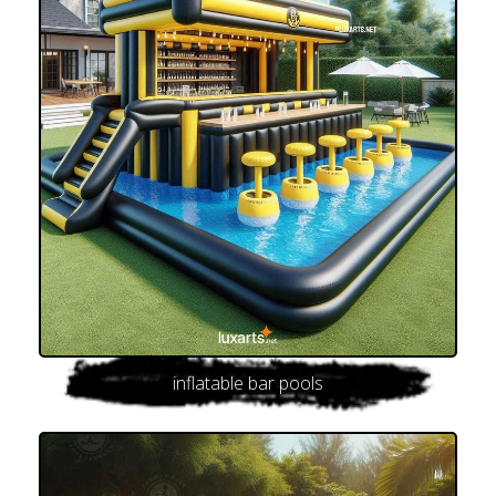
inflatable bar pools