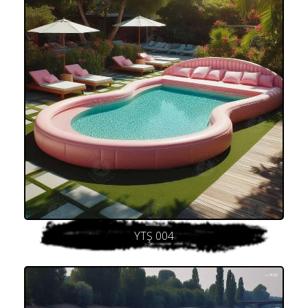
YTŞ 004