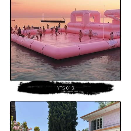
YTŞ 018