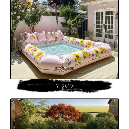
YTŞ 019