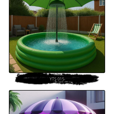
YTŞ 015