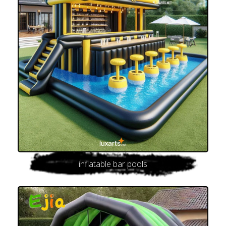
inflatable bar pools