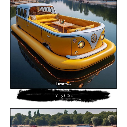
YTŞ 006