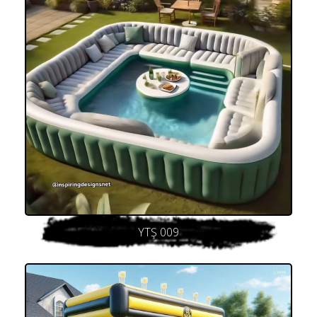
YTŞ 009