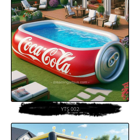
YTŞ 002