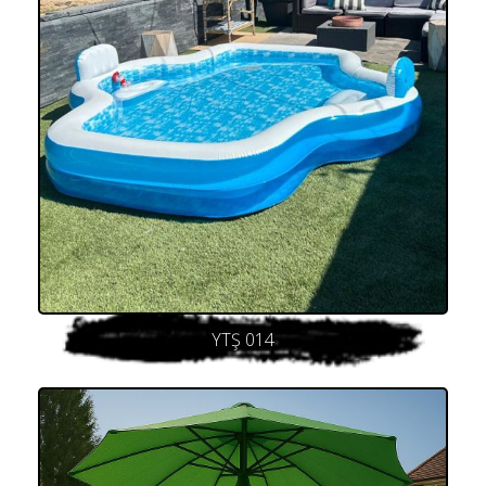
YTŞ 014