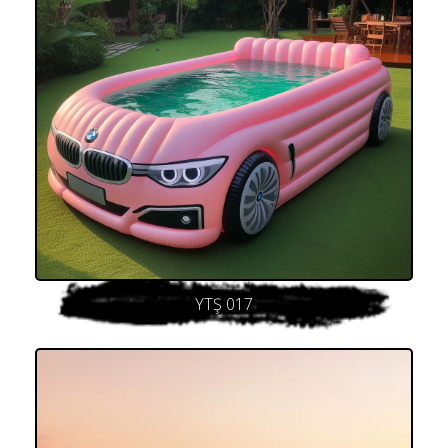
YTŞ 017