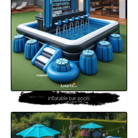
inflatable bar pools