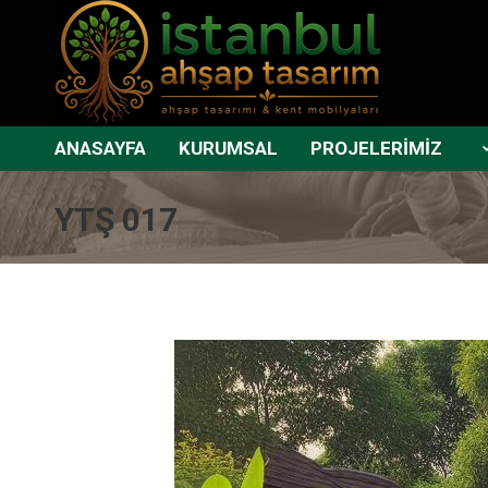
ANASAYFA
KURUMSAL
PROJELERİMİZ
YTŞ 017